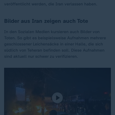
veröffentlicht werden, die Iran verlassen haben.
Bilder aus Iran zeigen auch Tote
In den Sozialen Medien kursieren auch Bilder von
Toten. So gibt es beispielsweise Aufnahmen mehrere
geschlossener Leichensäcke in einer Halle, die sich
südlich von Teheran befinden soll. Diese Aufnahmen
sind aktuell nur schwer zu verifizieren.