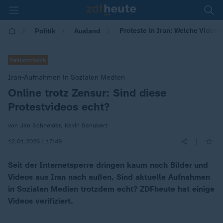
Proteste in Iran: Welche Videos 
Politik
Ausland
Faktencheck
Iran-Aufnahmen in Sozialen Medien
Online trotz Zensur: Sind diese
:
Protestvideos echt?
von Jan Schneider, Kevin Schubert
|
12.01.2026 | 17:49
Seit der Internetsperre dringen kaum noch Bilder und
Videos aus Iran nach außen. Sind aktuelle Aufnahmen
in Sozialen Medien trotzdem echt? ZDFheute hat einige
Videos verifiziert.