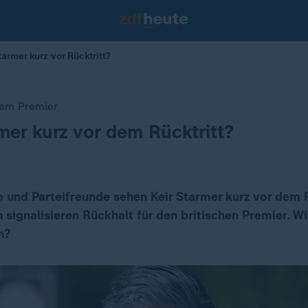
tarmer kurz vor Rücktritt?
hem Premier
mer kurz vor dem Rücktritt?
e und Parteifreunde sehen Keir Starmer kurz vor dem R
signalisieren Rückhalt für den britischen Premier. W
n?