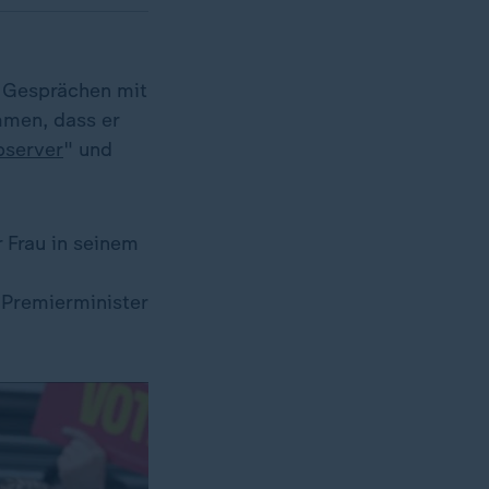
h Gesprächen mit
mmen, dass er
bserver
" und
 Frau in seinem
 Premierminister