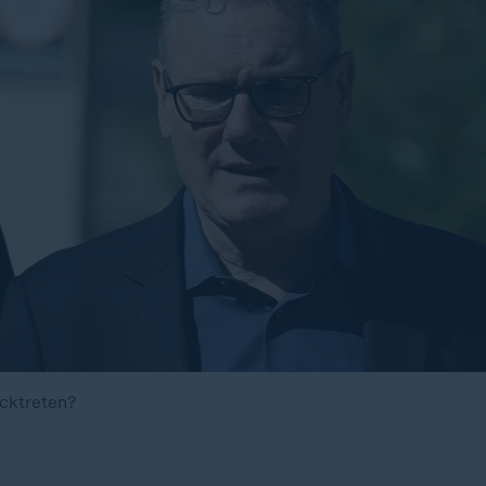
cktreten?