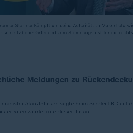
remier Starmer kämpft um seine Autorität. In Makerfield w
r seine Labour-Partei und zum Stimmungstest für die rechts
chliche Meldungen zu Rückendecku
enminister Alan Johnson sagte beim Sender LBC auf di
ter raten würde, rufe dieser ihn an: