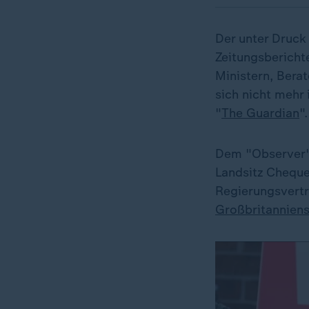
Der unter Druck
Zeitungsbericht
Ministern, Bera
sich nicht mehr
"
The Guardian
".
Dem "Observer"-
Landsitz Chequer
Regierungsvertr
Großbritannien