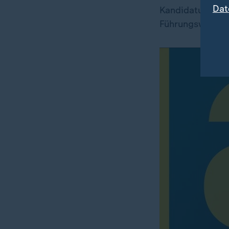
Dat
Kandidatur für d
Führungswahl gi