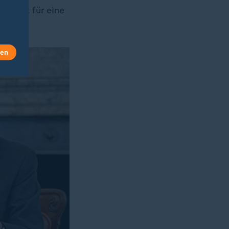
andidat für eine
len