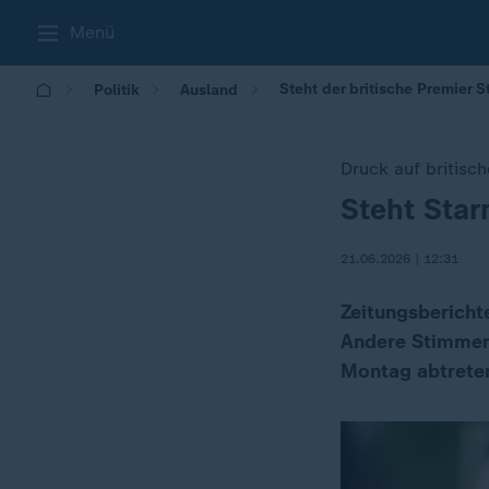
Menü
Steht der britische Premier S
Politik
Ausland
Druck auf britisc
Steht Star
:
21.06.2026 | 12:31
Zeitungsbericht
Andere Stimmen 
Montag abtrete