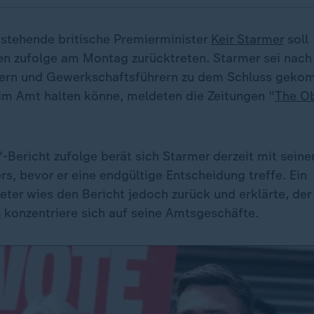
 stehende britische Premierminister
Keir Starmer
soll
en zufolge am Montag zurücktreten. Starmer sei nac
tern und Gewerkschaftsführern zu dem Schluss geko
 im Amt halten könne, meldeten die Zeitungen "
The O
Bericht zufolge berät sich Starmer derzeit mit seiner
s, bevor er eine endgültige Entscheidung treffe. Ein
eter wies den Bericht jedoch zurück und erklärte, der
s
konzentriere sich auf seine Amtsgeschäfte.