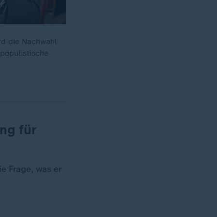
ird die Nachwahl
populistische
ng für
e Frage, was er