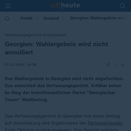
Georgien: Wahlergebnis wird nic
Politik
Ausland
Verfassungsgericht entscheidet
Georgien: Wahlergebnis wird nicht
:
annulliert
|
03.12.2024 | 14:36
Das Wahlergebnis in Georgien wird nicht angefochten.
Das entschied das Verfassungsgericht. Kritiker sehen
im Sieg der kremlfreundlichen Partei "Georgischer
Traum" Wahlbetrug.
Das Verfassungsgericht in Georgien hat einen Antrag
auf Annullierung des Ergebnisses der
Parlamentswahl
Ende Oktober
zurückgewiesen. Das Gericht erklärte