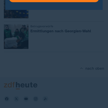
Georgien: Opposition will tägliche
Proteste
:
Betrugsvorwürfe
Ermittlungen nach Georgien-Wahl
nach oben