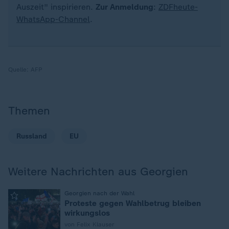
Auszeit" inspirieren.
Zur Anmeldung
:
ZDFheute-
WhatsApp-Channel
.
Quelle:
AFP
Themen
Russland
EU
Weitere Nachrichten aus Georgien
:
Georgien nach der Wahl
Proteste gegen Wahlbetrug bleiben
wirkungslos
von Felix Klauser