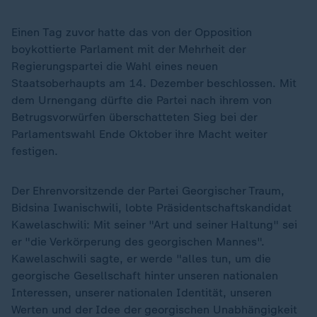
Einen Tag zuvor hatte das von der Opposition
boykottierte Parlament mit der Mehrheit der
Regierungspartei die Wahl eines neuen
Staatsoberhaupts am 14. Dezember beschlossen. Mit
dem Urnengang dürfte die Partei nach ihrem von
Betrugsvorwürfen überschatteten Sieg bei der
Parlamentswahl Ende Oktober ihre Macht weiter
festigen.
Der Ehrenvorsitzende der Partei Georgischer Traum,
Bidsina Iwanischwili, lobte Präsidentschaftskandidat
Kawelaschwili: Mit seiner "Art und seiner Haltung" sei
er "die Verkörperung des georgischen Mannes".
Kawelaschwili sagte, er werde "alles tun, um die
georgische Gesellschaft hinter unseren nationalen
Interessen, unserer nationalen Identität, unseren
Werten und der Idee der georgischen Unabhängigkeit