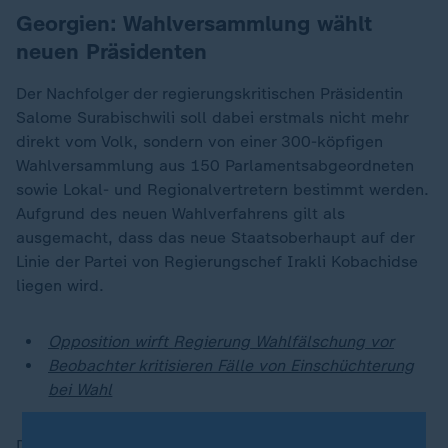
Georgien: Wahlversammlung wählt
neuen Präsidenten
Der Nachfolger der regierungskritischen Präsidentin
Salome Surabischwili soll dabei erstmals nicht mehr
direkt vom Volk, sondern von einer 300-köpfigen
Wahlversammlung aus 150 Parlamentsabgeordneten
sowie Lokal- und Regionalvertretern bestimmt werden.
Aufgrund des neuen Wahlverfahrens gilt als
ausgemacht, dass das neue Staatsoberhaupt auf der
Linie der Partei von Regierungschef Irakli Kobachidse
liegen wird.
Opposition wirft Regierung Wahlfälschung vor
Beobachter kritisieren Fälle von Einschüchterung
bei Wahl
Das neue Wahlverfahren war 2017 im Rahmen einer