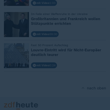
mit Video
1:03
:
Im Falle einer Waffenruhe in der Ukraine
Großbritannien und Frankreich wollen
Stützpunkte errichten
mit Video
59:00
:
Fast 50 Prozent Aufschlag
Louvre-Eintritt wird für Nicht-Europäer
deutlich teurer
mit Video
0:24
nach oben