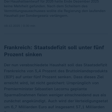
Der Haushaltsentwurf für 2026 hatte Ende Dezember 2025
keine Mehrheit gefunden. Nach dem Scheitern des
Vermittlungsausschusses wollte die Regierung den laufenden
Haushalt per Sondergesetz verlängern.
19.12.2025 | 0:30 min
Frankreich: Staatsdefizit soll unter fünf
Prozent sinken
Der nun verabschiedete Haushalt soll das Staatsdefizit
Frankreichs von 5,4 Prozent des Bruttoinlandsprodukts
(BIP) auf unter fünf Prozent senken. Dass dieses Ziel
erreicht wird, ist nicht gesichert: Ursprünglich von
Premierminister Sébastien Lecornu geplante
Sparmaßnahmen fielen weniger einschneidend aus als
zunächst angekündigt. Auch wird der Verteidigungsetat
um 6,7 Milliarden Euro auf insgesamt 57,1 Milliarden