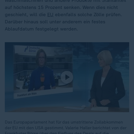
Waschmaschinen und andere Produkte mit Stahlanteil
auf höchstens 15 Prozent senken. Wenn dies nicht
geschieht, will die
EU
ebenfalls solche Zölle prüfen.
Darüber hinaus soll unter anderem ein festes
Ablaufdatum festgelegt werden.
Das Europaparlament hat für das umstrittene Zollabkommen
der EU mit den USA gestimmt. Valerie Haller berichtet von der
Frankfurter Börse über den Einfluss des Deals auf die