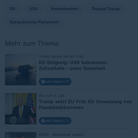
EU
USA
Handelsstreit
Donald Trump
Europäisches Parlament
Mehr zum Thema
:
Trump setzte vorher Frist
EU-Einigung: USA bekommen
Zollvorteile - unter Vorbehalt
mit Video
0:57
:
Bis zum 4. Juli
Trump setzt EU Frist für Umsetzung von
Handelsabkommen
mit Video
0:21
:
WISO - Wirtschaft erklärt