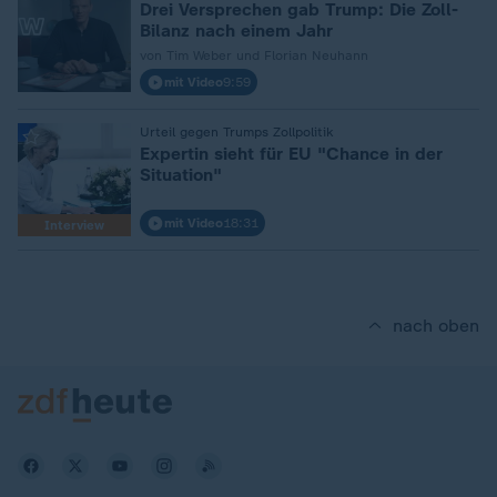
Drei Versprechen gab Trump: Die Zoll-
Bilanz nach einem Jahr
von Tim Weber und Florian Neuhann
mit Video
9:59
:
Urteil gegen Trumps Zollpolitik
Expertin sieht für EU "Chance in der
Situation"
mit Video
18:31
Interview
nach oben