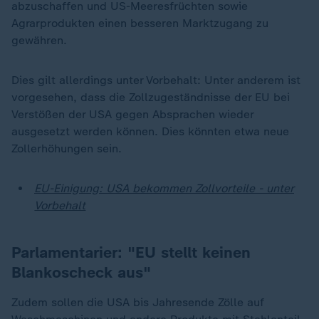
abzuschaffen und US-Meeresfrüchten sowie
Agrarprodukten einen besseren Marktzugang zu
gewähren.
Dies gilt allerdings unter Vorbehalt: Unter anderem ist
vorgesehen, dass die Zollzugeständnisse der EU bei
Verstößen der USA gegen Absprachen wieder
ausgesetzt werden können. Dies könnten etwa neue
Zollerhöhungen sein.
EU-Einigung: USA bekommen Zollvorteile - unter
Vorbehalt
Parlamentarier: "EU stellt keinen
Blankoscheck aus"
Zudem sollen die USA bis Jahresende Zölle auf