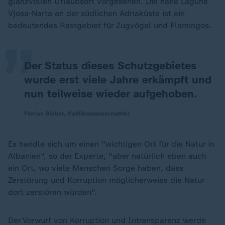
„
glanzvollen Urlaubsort vorgesehen. Die nahe Lagune
Vjosa-Narta an der südlichen Adriaküste ist ein
bedeutendes Rastgebiet für Zugvögel und Flamingos.
Der Status dieses Schutzgebietes
wurde erst viele Jahre erkämpft und
nun teilweise wieder aufgehoben.
Florian Bieber, Politikwissenschaftler
Es handle sich um einen "wichtigen Ort für die Natur in
Albanien", so der Experte, "aber natürlich eben auch
ein Ort, wo viele Menschen Sorge haben, dass
Zerstörung und Korruption möglicherweise die Natur
dort zerstören würden".
Der Vorwurf von Korruption und Intransparenz werde