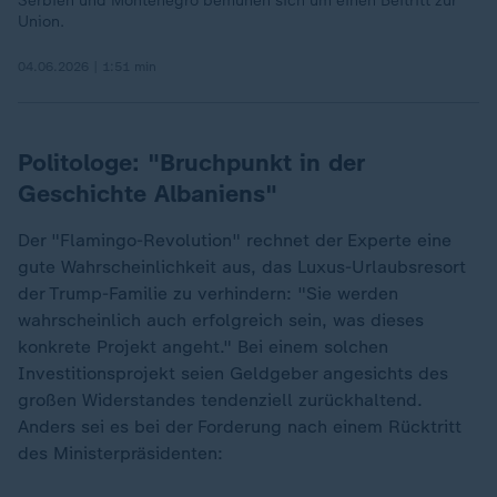
Serbien und Montenegro bemühen sich um einen Beitritt zur
Union.
04.06.2026 | 1:51 min
Politologe: "Bruchpunkt in der
Geschichte Albaniens"
Der "Flamingo-Revolution" rechnet der Experte eine
gute Wahrscheinlichkeit aus, das Luxus-Urlaubsresort
der Trump-Familie zu verhindern: "Sie werden
wahrscheinlich auch erfolgreich sein, was dieses
konkrete Projekt angeht." Bei einem solchen
Investitionsprojekt seien Geldgeber angesichts des
„
großen Widerstandes tendenziell zurückhaltend.
Anders sei es bei der Forderung nach einem Rücktritt
des Ministerpräsidenten: