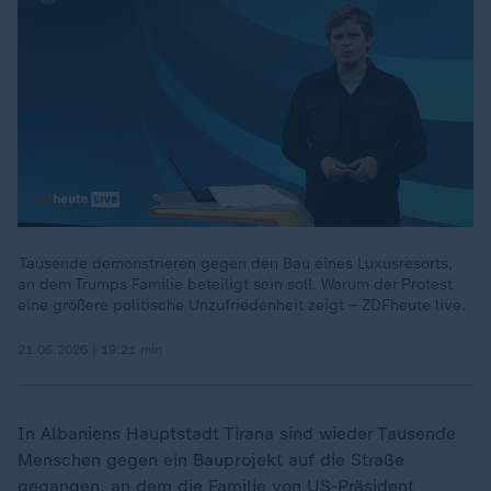
Tausende demonstrieren gegen den Bau eines Luxusresorts,
an dem Trumps Familie beteiligt sein soll. Warum der Protest
00:18
eine größere politische Unzufriedenheit zeigt – ZDFheute live.
21.06.2026 | 19:21 min
In Albaniens Hauptstadt Tirana sind wieder Tausende
Menschen gegen ein Bauprojekt auf die Straße
gegangen, an dem die Familie von US-Präsident