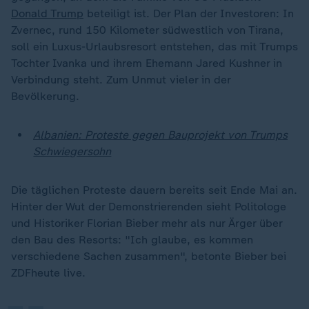
Donald Trump
beteiligt ist. Der Plan der Investoren: In
Zvernec, rund 150 Kilometer südwestlich von Tirana,
soll ein Luxus-Urlaubsresort entstehen, das mit Trumps
Tochter Ivanka und ihrem Ehemann Jared Kushner in
Verbindung steht. Zum Unmut vieler in der
Bevölkerung.
Albanien: Proteste gegen Bauprojekt von Trumps
Schwiegersohn
Die täglichen Proteste dauern bereits seit Ende Mai an.
Hinter der Wut der Demonstrierenden sieht Politologe
und Historiker Florian Bieber mehr als nur Ärger über
„
den Bau des Resorts: "Ich glaube, es kommen
verschiedene Sachen zusammen", betonte Bieber bei
ZDFheute live.