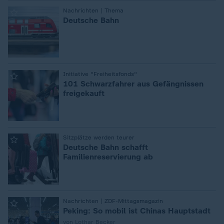
:
Nachrichten | Thema
Deutsche Bahn
:
Initiative "Freiheitsfonds"
101 Schwarzfahrer aus Gefängnissen
freigekauft
:
Sitzplätze werden teurer
Deutsche Bahn schafft
Familienreservierung ab
:
Nachrichten | ZDF-Mittagsmagazin
Peking: So mobil ist Chinas Hauptstadt
von Lothar Becker