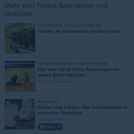
Mehr zum Thema Bahnfahren und
Mobilität
:
Auch Reaktion auf Deutschlandticket
Tickets im Nahverkehr werden teurer
:
Fahrplanwechsel bei der Deutschen Bahn
Das sind die größten Änderungen im
neuen Bahn-Fahrplan
von Katia Rathsfeld
FAQ
:
Nachrichten
Zahlen und Fakten: Das Schienennetz im
schnellen Überblick
von Delia Thomas
Video
1:06