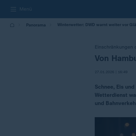
Menü
Winterwetter: DWD warnt weiter vor Glä
Panorama
Einschränkungen 
Von Hambur
:
27.01.2026 | 16:49
Schnee, Eis und
Wetterdienst wa
und Bahnverkeh