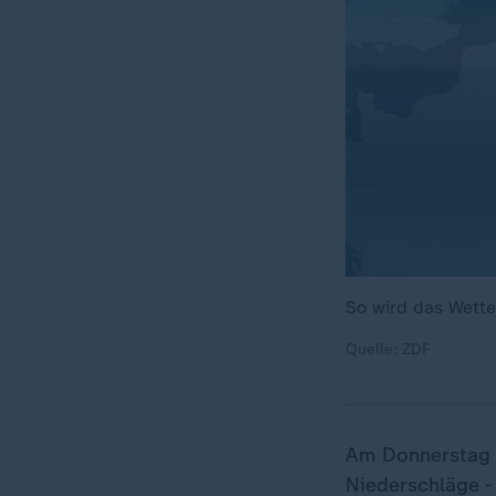
So wird das Wette
Quelle: ZDF
Am Donnerstag f
Niederschläge -