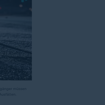
ßgänger müssen
Ausfällen.