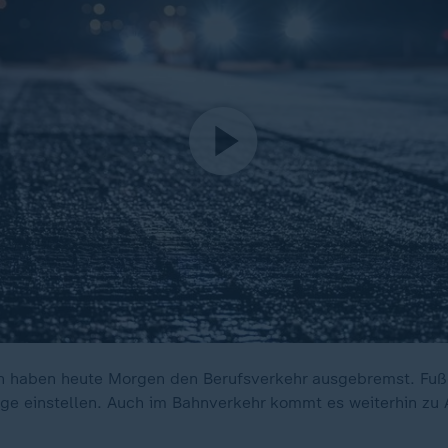
 haben heute Morgen den Berufsverkehr ausgebremst. Fu
ege einstellen. Auch im Bahnverkehr kommt es weiterhin zu 