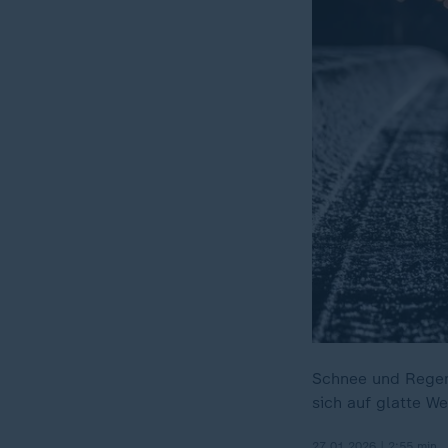
Schnee und Regen
sich auf glatte W
27.01.2026 | 2:55 min