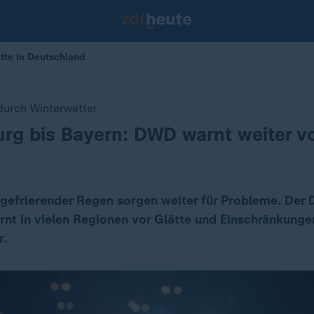
tte in Deutschland
durch Winterwetter
g bis Bayern: DWD warnt weiter vo
 gefrierender Regen sorgen weiter für Probleme. Der
rnt in vielen Regionen vor Glätte und Einschränkunge
r.