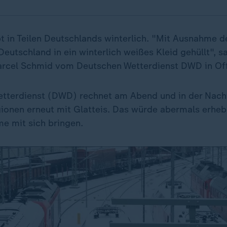
t in Teilen Deutschlands winterlich. "Mit Ausnahme 
eutschland in ein winterlich weißes Kleid gehüllt", s
rcel Schmid vom Deutschen Wetterdienst DWD in Of
etterdienst (DWD) rechnet am Abend und in der Nac
ionen erneut mit Glatteis. Das würde abermals erheb
e mit sich bringen.