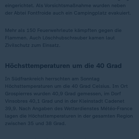
eingerichtet. Als Vorsichtsmaßnahme wurden neben
der Abtei Fontfroide auch ein Campingplatz evakuiert.
Mehr als 150 Feuerwehrleute kämpften gegen die
Flammen. Auch Löschhubschrauber kamen laut
Zivilschutz zum Einsatz.
Höchsttemperaturen um die 40 Grad
In Südfrankreich herrschten am Sonntag
Höchsttemperaturen um die 40 Grad Celsius. Im Ort
Grospierres wurden 40,9 Grad gemessen, im Dorf
Vinsobres 40,1 Grad und in der Kleinstadt Cadenet
39,9. Nach Angaben des Wetterdienstes Météo-France
lagen die Höchsttemperaturen in der gesamten Region
zwischen 35 und 38 Grad.