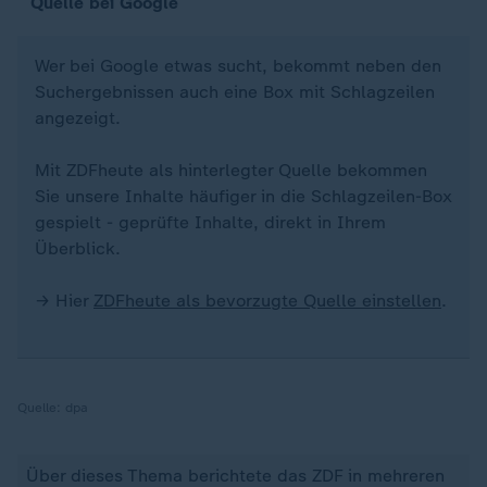
Quelle bei Google
Wer bei Google etwas sucht, bekommt neben den
Suchergebnissen auch eine Box mit Schlagzeilen
angezeigt.
Mit ZDFheute als hinterlegter Quelle bekommen
Sie unsere Inhalte häufiger in die Schlagzeilen-Box
gespielt - geprüfte Inhalte, direkt in Ihrem
Überblick.
→ Hier
ZDFheute als bevorzugte Quelle einstellen
.
Quelle:
dpa
Über dieses Thema berichtete das ZDF in mehreren