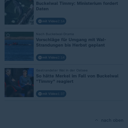
Buckelwal Timmy: Ministerium fordert
Daten
mit Video
2:14
:
Nach Buckelwal-Drama
Vorschläge für Umgang mit Wal-
Strandungen bis Herbst geplant
mit Video
2:14
:
Gestrandeter Wal in der Ostsee
So hätte Merkel im Fall von Buckelwal
"Timmy" reagiert
mit Video
1:37
nach oben