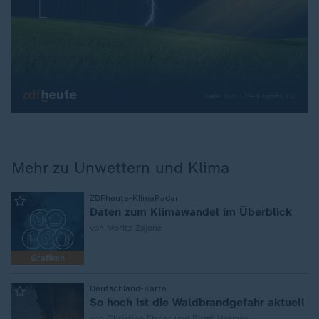
Mehr zu Unwettern und Klima
:
ZDFheute-KlimaRadar
Daten zum Klimawandel im Überblick
von Moritz Zajonz
Grafiken
:
Deutschland-Karte
So hoch ist die Waldbrandgefahr aktuell
von Christine Elsner und Birgit Hermes