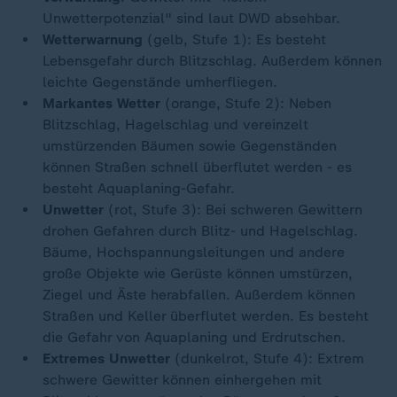
Unwetterpotenzial" sind laut DWD absehbar.
Wetterwarnung
(gelb, Stufe 1): Es besteht
Lebensgefahr durch Blitzschlag. Außerdem können
leichte Gegenstände umherfliegen.
Markantes Wetter
(orange, Stufe 2): Neben
Blitzschlag, Hagelschlag und vereinzelt
umstürzenden Bäumen sowie Gegenständen
können Straßen schnell überflutet werden - es
besteht Aquaplaning-Gefahr.
Unwetter
(rot, Stufe 3): Bei schweren Gewittern
drohen Gefahren durch Blitz- und Hagelschlag.
Bäume, Hochspannungsleitungen und andere
große Objekte wie Gerüste können umstürzen,
Ziegel und Äste herabfallen. Außerdem können
Straßen und Keller überflutet werden. Es besteht
die Gefahr von Aquaplaning und Erdrutschen.
Extremes Unwetter
(dunkelrot, Stufe 4): Extrem
schwere Gewitter können einhergehen mit