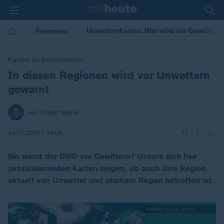
Unwetter-Karten: Hier wird vor Gewitter
Panorama
Karten zu Extremwetter
In diesen Regionen wird vor Unwettern
:
gewarnt
von Robert Meyer
|
14.07.2026 | 14:04
Wo warnt der DWD vor Gewittern? Unsere sich live
aktualisierenden Karten zeigen, ob auch Ihre Region
aktuell von Unwetter und starkem Regen betroffen ist.