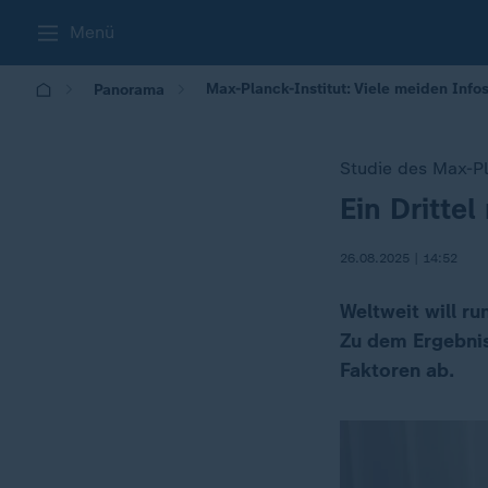
Menü
Max-Planck-Institut: Viele meiden Infos
Panorama
Studie des Max-Pl
Ein Dritte
:
26.08.2025 | 14:52
Weltweit will ru
Zu dem Ergebnis
Faktoren ab.