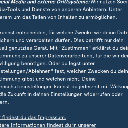
ocial Media und externe Drittsysteme:
Wir nutzen Soci
ia-Tools und Dienste von anderen Anbietern. Unter
erem um das Teilen von Inhalten zu ermöglichen.
kannst entscheiden, für welche Zwecke wir deine Dat
ichern und verarbeiten dürfen. Dies betrifft nur dein
uell genutztes Gerät. Mit "Zustimmen" erklärst du dei
timmung zu unserer Datenverarbeitung, für die wir de
willigung benötigen. Oder du legst unter
nstellungen/Ablehnen" fest, welchen Zwecken du dei
timmung gibst und welchen nicht. Deine
enschutzeinstellungen kannst du jederzeit mit Wirkun
 die Zukunft in deinen Einstellungen widerrufen oder
ern.
r findest du das Impressum.
tere Informationen findest du in unserer