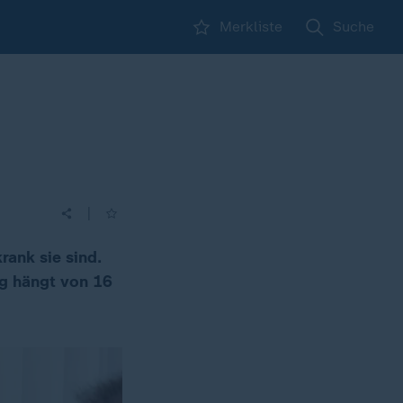
Merkliste
Suche
|
rank sie sind.
g hängt von 16