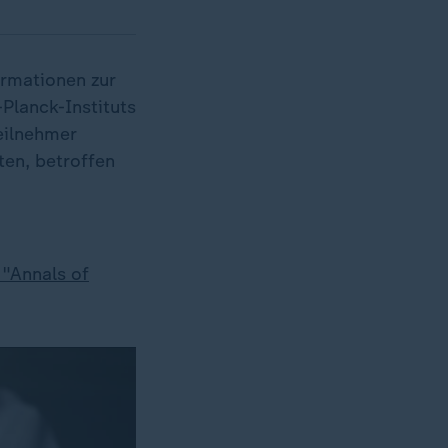
ormationen zur
Planck-Instituts
eilnehmer
en, betroffen
 "Annals of