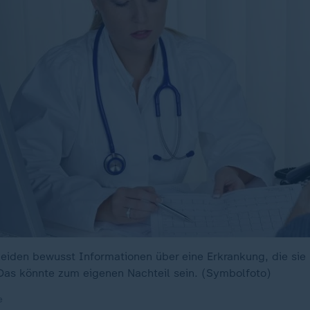
iden bewusst Informationen über eine Erkrankung, die sie
Das könnte zum eigenen Nachteil sein. (Symbolfoto)
e