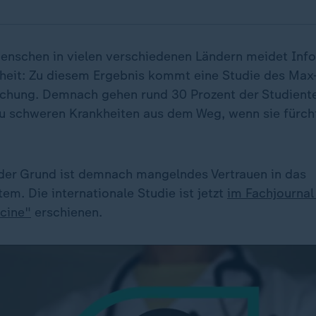
 Menschen in vielen verschiedenen Ländern meidet Inf
eit: Zu diesem Ergebnis kommt eine Studie des Max-
schung. Demnach gehen rund 30 Prozent der Studient
u schweren Krankheiten aus dem Weg, wenn sie fürcht
der Grund ist demnach mangelndes Vertrauen in das
m. Die internationale Studie ist jetzt
im Fachjournal
cine"
erschienen.