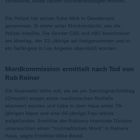
verlautete, beide hätten Stichverletzungen erlitten.
Die Polizei hat seinen Sohn Nick in Gewahrsam
genommen. Er stehe unter Mordverdacht, wie die
Polizei miteilte. Die Sender CBS und ABC berichteten
am Montag, der 32-Jährige sei festgenommen und in
ein Gefängnis in Los Angeles überstellt worden.
Mordkommission ermittelt nach Tod von
Rob Reiner
Die Feuerwehr teilte mit, sie sei am Sonntagnachmittag
(Ortszeit) wegen eines medizinischen Notfalls
alarmiert worden und habe in dem Haus einen 78-
jährigen Mann und eine 68-jährige Frau leblos
aufgefunden. Ermittler der Robbery Homicide Division
untersuchten einen "mutmaßlichen Mord" in Reiners
Haus, sagte Ermittler Mike Bland.