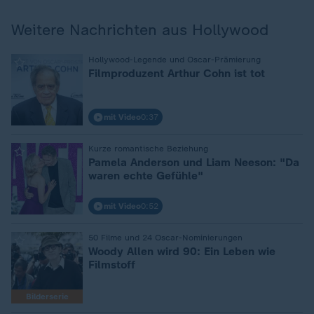
Weitere Nachrichten aus Hollywood
:
Hollywood-Legende und Oscar-Prämierung
Filmproduzent Arthur Cohn ist tot
mit Video
0:37
:
Kurze romantische Beziehung
Pamela Anderson und Liam Neeson: "Da
waren echte Gefühle"
mit Video
0:52
:
50 Filme und 24 Oscar-Nominierungen
Woody Allen wird 90: Ein Leben wie
Filmstoff
Bilderserie