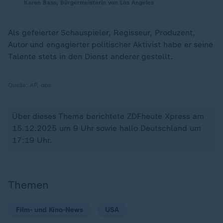
Karen Bass, Bürgermeisterin von Los Angeles
Als gefeierter Schauspieler, Regisseur, Produzent,
Autor und engagierter politischer Aktivist habe er seine
Talente stets in den Dienst anderer gestellt.
Quelle:
AP, dpa
Über dieses Thema berichtete ZDFheute Xpress am
15.12.2025 um 9 Uhr sowie hallo Deutschland um
17:19 Uhr.
Themen
Film- und Kino-News
USA