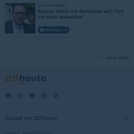
:
US-Schauspieler
Spacey räumt mit Gerüchten auf: "Ich
bin nicht obdachlos"
mit Video
1:35
nach oben
Aktuell bei ZDFheute
Zuletzt veröffentlicht