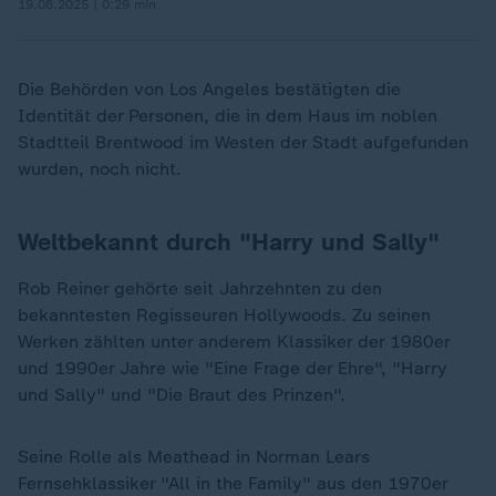
19.08.2025 | 0:29 min
Die Behörden von Los Angeles bestätigten die
Identität der Personen, die in dem Haus im noblen
Stadtteil Brentwood im Westen der Stadt aufgefunden
wurden, noch nicht.
Weltbekannt durch "Harry und Sally"
Rob Reiner gehörte seit Jahrzehnten zu den
bekanntesten Regisseuren Hollywoods. Zu seinen
Werken zählten unter anderem Klassiker der 1980er
und 1990er Jahre wie "Eine Frage der Ehre", "Harry
und Sally" und "Die Braut des Prinzen".
Seine Rolle als Meathead in Norman Lears
Fernsehklassiker "All in the Family" aus den 1970er