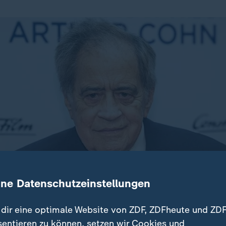
ine Datenschutzeinstellungen
dir eine optimale Website von ZDF, ZDFheute und ZDF
sentieren zu können, setzen wir Cookies und