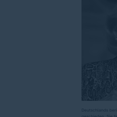
Deutschlands berü
geschieden. Sie f