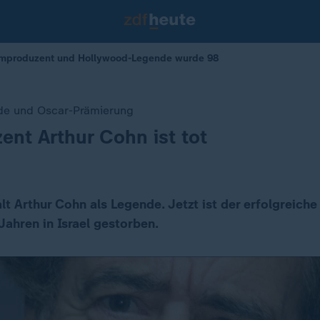
 Filmproduzent und Hollywood-Legende wurde 98
e und Oscar-Prämierung
ent Arthur Cohn ist tot
lt Arthur Cohn als Legende. Jetzt ist der erfolgreich
Jahren in Israel gestorben.