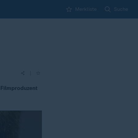
Merkliste
Suche
|
e Filmproduzent