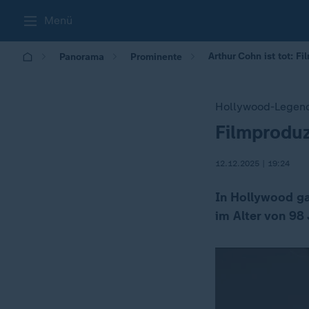
Menü
Arthur Cohn ist tot:
Panorama
Prominente
Hollywood-Legend
Filmproduz
:
12.12.2025 | 19:24
In Hollywood ga
im Alter von 98 