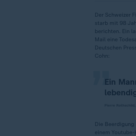
Der Schweizer F
starb mit 98 Ja
berichten. Ein l
„
Mail eine Todes
Deutschen Press
Cohn:
Ein Mann
lebendig
Pierre Rothschild
Die Beerdigung 
einem Youtube-K