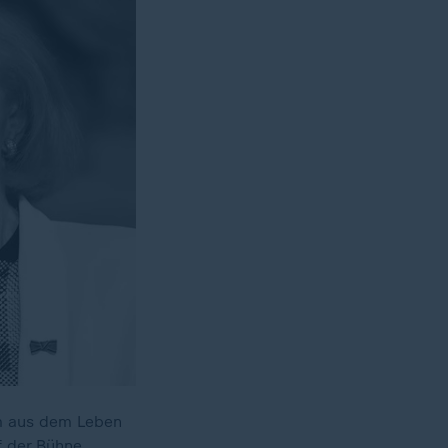
am aus dem Leben
f der Bühne.