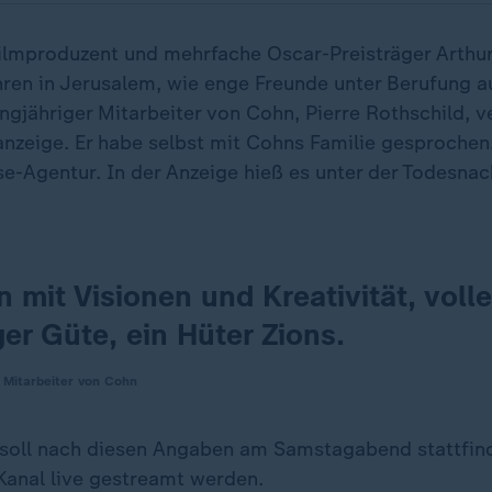
ilmproduzent und mehrfache Oscar-Preisträger Arthur 
hren in Jerusalem, wie enge Freunde unter Berufung au
angjähriger Mitarbeiter von Cohn, Pierre Rothschild, v
anzeige. Er habe selbst mit Cohns Familie gesprochen,
e-Agentur. In der Anzeige hieß es unter der Todesnac
 mit Visionen und Kreativität, volle
er Güte, ein Hüter Zions.
, Mitarbeiter von Cohn
soll nach diesen Angaben am Samstagabend stattfin
anal live gestreamt werden.