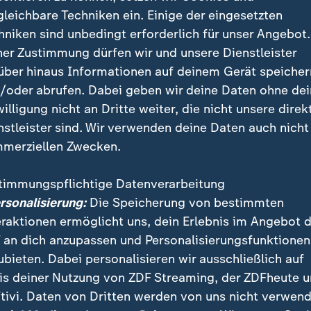
gleichbare Techniken ein. Einige der eingesetzten
hniken sind unbedingt erforderlich für unser Angebot.
ner Zustimmung dürfen wir und unsere Dienstleister
über hinaus Informationen auf deinem Gerät speicher
/oder abrufen. Dabei geben wir deine Daten ohne de
willigung nicht an Dritte weiter, die nicht unsere direk
nstleister sind. Wir verwenden deine Daten auch nicht
merziellen Zwecken.
timmungspflichtige Datenverarbeitung
ersonalisierung:
Die Speicherung von bestimmten
eraktionen ermöglicht uns, dein Erlebnis im Angebot 
 an dich anzupassen und Personalisierungsfunktionen
ubieten. Dabei personalisieren wir ausschließlich auf
is deiner Nutzung von ZDF Streaming, der ZDFheute 
tivi. Daten von Dritten werden von uns nicht verwend
fall in Gelsenkirchen spricht NRWs Innenminister von eine