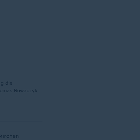
ag die
Thomas Nowaczyk
kirchen