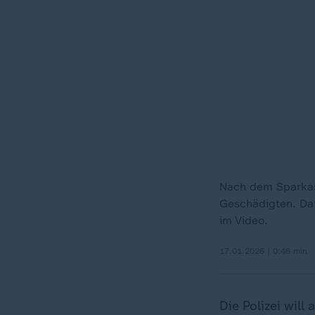
Nach dem Sparkass
Geschädigten. Daf
im Video.
17.01.2026 | 0:46 min
Die Polizei wil