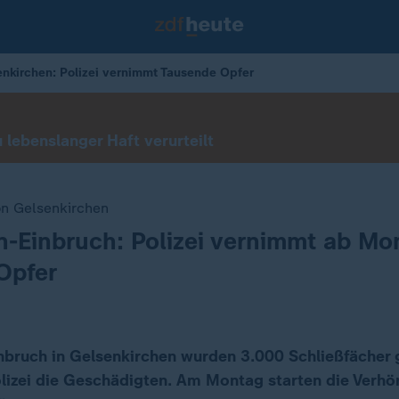
enkirchen: Polizei vernimmt Tausende Opfer
lebenslanger Haft verurteilt
on Gelsenkirchen
-Einbruch: Polizei vernimmt ab Mo
Opfer
bruch in Gelsenkirchen wurden 3.000 Schließfächer 
lizei die Geschädigten. Am Montag starten die Verhöre