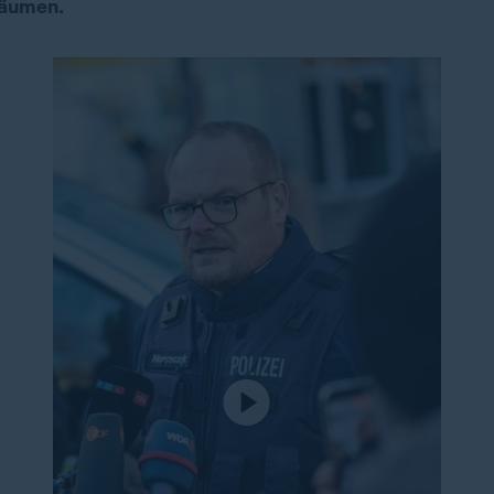
äumen.