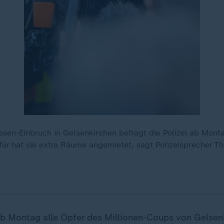
en-Einbruch in Gelsenkirchen befragt die Polizei ab Mont
ür hat sie extra Räume angemietet, sagt Polizeisprecher 
l ab Montag alle Opfer des Millionen-Coups von Gelsen