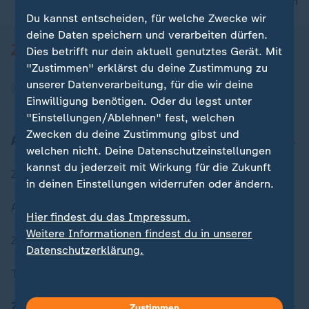
nach oben
Du kannst entscheiden, für welche Zwecke wir
deine Daten speichern und verarbeiten dürfen.
Dies betrifft nur dein aktuell genutztes Gerät. Mit
"Zustimmen" erklärst du deine Zustimmung zu
unserer Datenverarbeitung, für die wir deine
Einwilligung benötigen. Oder du legst unter
"Einstellungen/Ablehnen" fest, welchen
Zwecken du deine Zustimmung gibst und
Aktuell bei ZDFheute
welchen nicht. Deine Datenschutzeinstellungen
kannst du jederzeit mit Wirkung für die Zukunft
Zuletzt veröffentlicht
in deinen Einstellungen widerrufen oder ändern.
Aktuelle Sendungs-Videos
Hier findest du das Impressum.
Weitere Informationen findest du in unserer
ZDFheute Stories
Datenschutzerklärung.
Themen im Überblick
ZDFheute Update
Zustimmen