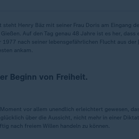
t steht Henry Bäz mit seiner Frau Doris am Eingang d
ießen. Auf den Tag genau 48 Jahre ist es her, dass er
r 1977 nach seiner lebensgefährlichen Flucht aus der
esten ankam.
er Beginn von Freiheit.
m Moment vor allem unendlich erleichtert gewesen, das
glücklich über die Aussicht, nicht mehr in einer Dikta
tig nach freiem Willen handeln zu können.