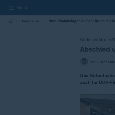
Menü
Notaufnahmelager Gießen: Bruch mit d
Panorama
Gedenkstätte in 
Abschied 
:
von Susanne Bie
Das Notaufnahme
auch für DDR-Flü