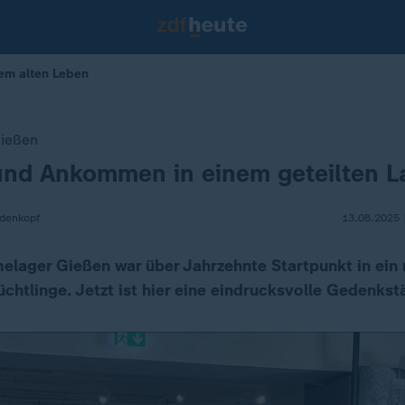
em alten Leben
Gießen
und Ankommen in einem geteilten L
denkopf
13.08.2025 
lager Gießen war über Jahrzehnte Startpunkt in ein 
chtlinge. Jetzt ist hier eine eindrucksvolle Gedenkst