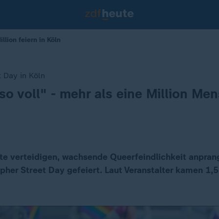
llion feiern in Köln
t Day in Köln
so voll" - mehr als eine Million Me
e verteidigen, wachsende Queerfeindlichkeit anprang
pher Street Day gefeiert. Laut Veranstalter kamen 1,5