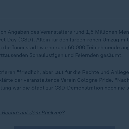
nach Angaben des Veranstalters rund 1,5 Millionen Me
eet Day (CSD). Allein für den farbenfrohen Umzug mit
 die Innenstadt waren rund 60.000 Teilnehmende an
ttausenden Schaulustigen und Feiernden gesäumt.
rieren "friedlich, aber laut für die Rechte und Anlieg
lärte der veranstaltende Verein Cologne Pride. "Nac
tung war die Stadt zur CSD-Demonstration noch nie so
e Rechte auf dem Rückzug?