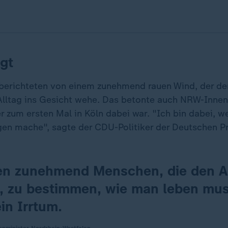
gt
e berichteten von einem zunehmend rauen Wind, der d
ltag ins Gesicht wehe. Das betonte auch NRW-Innen
r zum ersten Mal in Köln dabei war. "Ich bin dabei, we
n mache", sagte der CDU-Politiker der Deutschen P
en zunehmend Menschen, die den 
, zu bestimmen, wie man leben mu
ein Irrtum.
enminister Nordrhein-Westfalen