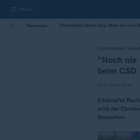
Menü
Christopher Street Day: Mehr als eine Mi
Panorama
Christopher Stree
"Noch nie 
:
beim CSD
05.07.2026 | 18:53
Erkämpfte Recht
wird der Christo
Menschen.