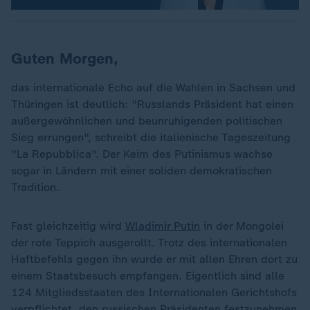
Guten Morgen,
das internationale Echo auf die Wahlen in Sachsen und
Thüringen ist deutlich: "Russlands Präsident hat einen
außergewöhnlichen und beunruhigenden politischen
Sieg errungen", schreibt die italienische Tageszeitung
"La Repubblica". Der Keim des Putinismus wachse
sogar in Ländern mit einer soliden demokratischen
Tradition.
Fast gleichzeitig wird
Wladimir Putin
in der Mongolei
der rote Teppich ausgerollt. Trotz des internationalen
Haftbefehls gegen ihn wurde er mit allen Ehren dort zu
einem Staatsbesuch empfangen. Eigentlich sind alle
124 Mitgliedsstaaten des Internationalen Gerichtshofs
verpflichtet, den russischen Präsidenten festzunehmen