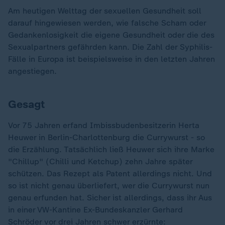
Am heutigen Welttag der sexuellen Gesundheit soll
darauf hingewiesen werden, wie falsche Scham oder
Gedankenlosigkeit die eigene Gesundheit oder die des
Sexualpartners gefährden kann. Die Zahl der Syphilis-
Fälle in Europa ist beispielsweise in den letzten Jahren
angestiegen.
Gesagt
Vor 75 Jahren erfand Imbissbudenbesitzerin Herta
Heuwer in Berlin-Charlottenburg die Currywurst - so
die Erzählung. Tatsächlich ließ Heuwer sich ihre Marke
"Chillup" (Chilli und Ketchup) zehn Jahre später
schützen. Das Rezept als Patent allerdings nicht. Und
so ist nicht genau überliefert, wer die Currywurst nun
genau erfunden hat. Sicher ist allerdings, dass ihr Aus
in einer VW-Kantine Ex-Bundeskanzler Gerhard
Schröder vor drei Jahren schwer erzürnte: