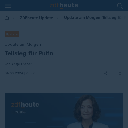
Update am Morgen: Teilsieg für Pu
ZDFheute Update
Update
Update am Morgen
Teilsieg für Putin
:
von Antje Pieper
|
04.09.2024 | 05:56