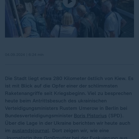
04.09.2024 | 6:24 min
Die Stadt liegt etwa 280 Kilometer östlich von Kiew. Es
ist mit Blick auf die Opfer einer der schlimmsten
Raketenangriffe seit Kriegsbeginn. Viel zu besprechen
heute beim Antrittsbesuch des ukrainischen
Verteidigungsministers Rustem Umerow in Berlin bei
Bundesverteidigungsminister
Boris Pistorius
(SPD).
Über die Lage in der Ukraine berichten wir heute auch
im
auslandsjournal
. Dort zeigen wir, wie eine
Journalistin ihre Großmutter bei der Evakuierung aus