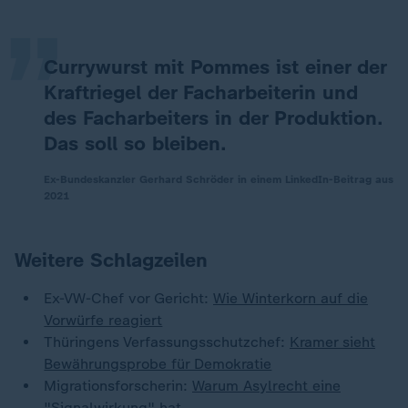
„
Currywurst mit Pommes ist einer der
Kraftriegel der Facharbeiterin und
des Facharbeiters in der Produktion.
Das soll so bleiben.
Ex-Bundeskanzler Gerhard Schröder in einem LinkedIn-Beitrag aus
2021
Weitere Schlagzeilen
Ex-VW-Chef vor Gericht:
Wie Winterkorn auf die
Vorwürfe reagiert
Thüringens Verfassungsschutzchef:
Kramer sieht
Bewährungsprobe für Demokratie
Migrationsforscherin:
Warum Asylrecht eine
"Signalwirkung" hat