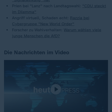
Prien bei "Lanz" nach Landtagswahl:
"CDU steckt
im Dilemma"
Angriff virtuell, Schaden echt:
Razzia bei
Cybergruppe "New World Order"
Forscher zu Wahlverhalten:
Warum wählen viele
junge Menschen die AfD?
Die Nachrichten im Video