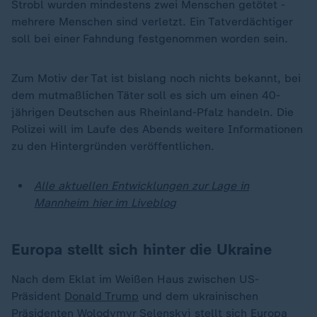
Strobl wurden mindestens zwei Menschen getötet -
mehrere Menschen sind verletzt. Ein Tatverdächtiger
soll bei einer Fahndung festgenommen worden sein.
Zum Motiv der Tat ist bislang noch nichts bekannt, bei
dem mutmaßlichen Täter soll es sich um einen 40-
jährigen Deutschen aus Rheinland-Pfalz handeln. Die
Polizei will im Laufe des Abends weitere Informationen
zu den Hintergründen veröffentlichen.
Alle aktuellen Entwicklungen zur Lage in
Mannheim hier im Liveblog
Europa stellt sich hinter die Ukraine
Nach dem Eklat im Weißen Haus zwischen US-
Präsident
Donald Trump
und dem ukrainischen
Präsidenten
Wolodymyr Selenskyj
stellt sich Europa