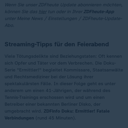
Wenn Sie unser ZDFheute Update abonnieren möchten,
können Sie das
hier
tun oder in Ihrer
ZDFheute-App
unter Meine News / Einstellungen / ZDFheute-Update-
Abo.
Streaming-Tipps für den Feierabend
Viele Tötungsdelikte sind Beziehungstaten: Oft kennen
sich Opfer und Täter vor dem Verbrechen. Die Doku-
Serie "Ermittler!" begleitet Kommissare, Staatsanwälte
und Rechtsmediziner bei der Lösung ihrer
spektakulärsten Fälle. In dieser Folge geht es unter
anderem um einen 41-Jährigen, der während des
Tennis-Trainings erschossen wird und um einen
Betreiber einer bekannten Berliner Disko, der
umgebracht wird.
ZDFinfo Doku: Ermittler! Fatale
Verbindungen
(rund 45 Minuten).