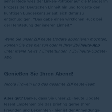
seiner Rede wies der Linken-Politiker auf die Mängel im
Prozess der Deutschen Einheit hin und forderte den
künftigen Bundeskanzler auf, sich dafür zu
entschuldigen. "Das gäbe einen wirklichen Ruck bei
der Herstellung der inneren Einheit."
Wenn Sie unser ZDFheute Update abonnieren möchten,
können Sie das
hier
tun oder in Ihrer
ZDFheute-App
unter Meine News / Einstellungen / ZDFheute-Update-
Abo.
Genießen Sie Ihren Abend!
Nicola Frowein und das gesamte ZDFheute-Team
Alles gut?
Danke, dass Sie unser ZDFheute Update
lesen! Empfehlen Sie das Briefing gerne Ihren
Freunden und Bekannten - hier ist der
Anmeldungs-