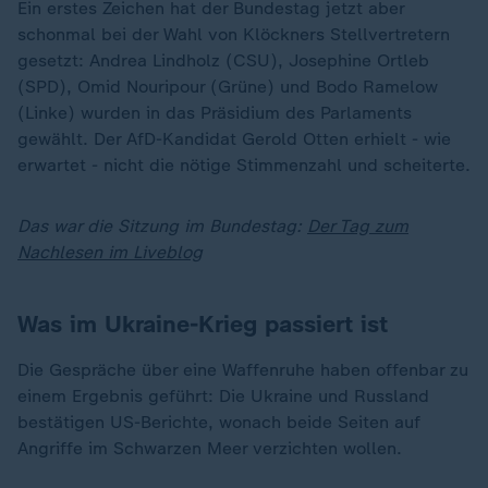
Ein erstes Zeichen hat der Bundestag jetzt aber
schonmal bei der Wahl von Klöckners Stellvertretern
gesetzt: Andrea Lindholz (CSU), Josephine Ortleb
(SPD), Omid Nouripour (Grüne) und Bodo Ramelow
(Linke) wurden in das Präsidium des Parlaments
gewählt. Der AfD-Kandidat Gerold Otten erhielt - wie
erwartet - nicht die nötige Stimmenzahl und scheiterte.
Das war die Sitzung im Bundestag:
Der Tag zum
Nachlesen im Liveblog
Was im Ukraine-Krieg passiert ist
Die Gespräche über eine Waffenruhe haben offenbar zu
einem Ergebnis geführt: Die Ukraine und Russland
bestätigen US-Berichte, wonach beide Seiten auf
Angriffe im Schwarzen Meer verzichten wollen.