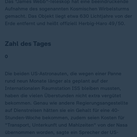
Das "James Webb"-Teleskop hat eine beeindruckende
Aufnahme des sogenannten Kosmischen Wirbelsturms
gemacht. Das Objekt liegt etwa 630 Lichtjahre von der
Erde entfernt und heißt offiziell Herbig-Haro 49/50.
Zahl des Tages
0
Die beiden US-Astronauten, die wegen einer Panne
rund neun Monate länger als geplant auf der
Internationalen Raumstation ISS bleiben mussten,
haben die vielen Überstunden nicht extra vergütet
bekommen. Genau wie andere Regierungsangestellte
auf Dienstreisen hätten sie ein Gehalt für eine 40-
Stunden-Woche bekommen, zudem seien Kosten für
"Transport, Unterkunft und Mahlzeiten" von der Nasa
übernommen worden, sagte ein Sprecher der US-