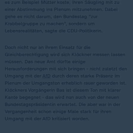
es zum Beispiel Mütter koste, ihren Säugling mit zu
einer Abstimmung ins Plenum mitzunehmen. Dabei
gehe es nicht darum, den Bundestag "zur
Krabbelgruppe zu machen", sondern um
Lebensrealitäten, sagte die CDU-Politikerin.
Doch nicht nur an ihrem Einsatz für die
Gleichberechtigung wird sich Klöckner messen lassen
müssen. Das neue Amt dürfte einige
Herausforderungen mit sich bringen - nicht zuletzt den
Umgang mit der
AfD
durch deren starke Präsenz im
Plenum der Umgangston erheblich rauer geworden ist.
Klöckners Vorgängerin Bas ist diesem Ton mit klarer
Kante begegnet - das wird nun auch von der neuen
Bundestagspräsidentin erwartet. Die aber war in der
Vergangenheit schon einige Male stark für ihren
Umgang mit der AfD kritisiert worden.