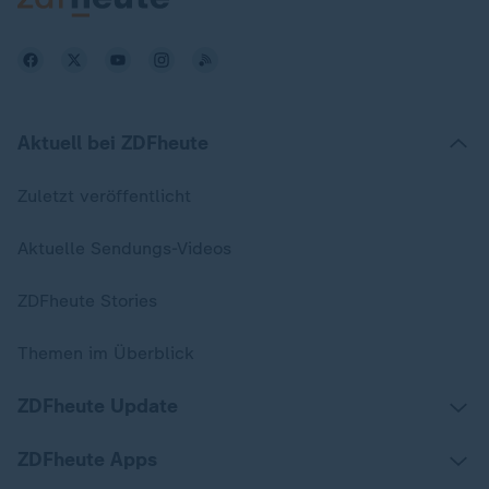
Aktuell bei ZDFheute
Zuletzt veröffentlicht
Aktuelle Sendungs-Videos
ZDFheute Stories
Themen im Überblick
ZDFheute Update
ZDFheute Apps