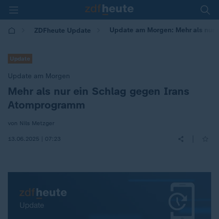
Update am Morgen: Mehr als nur
ZDFheute Update
Update
Update am Morgen
Mehr als nur ein Schlag gegen Irans
:
Atomprogramm
von Nils Metzger
|
13.06.2025 | 07:23