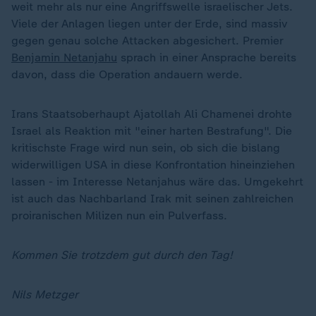
weit mehr als nur eine Angriffswelle israelischer Jets.
Viele der Anlagen liegen unter der Erde, sind massiv
gegen genau solche Attacken abgesichert. Premier
Benjamin Netanjahu
sprach in einer Ansprache bereits
davon, dass die Operation andauern werde.
Irans Staatsoberhaupt Ajatollah Ali Chamenei drohte
Israel als Reaktion mit "einer harten Bestrafung". Die
kritischste Frage wird nun sein, ob sich die bislang
widerwilligen USA in diese Konfrontation hineinziehen
lassen - im Interesse Netanjahus wäre das. Umgekehrt
ist auch das Nachbarland Irak mit seinen zahlreichen
proiranischen Milizen nun ein Pulverfass.
Kommen Sie trotzdem gut durch den Tag!
Nils Metzger