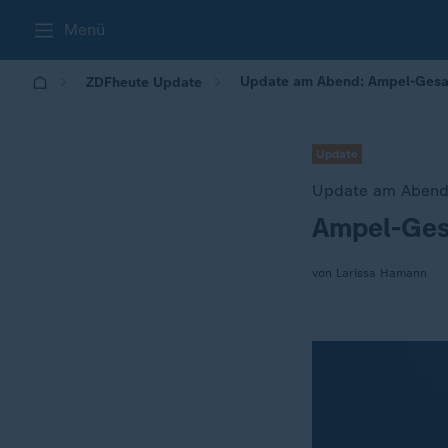
Menü
Update am Abend: Ampel-Gesa
ZDFheute Update
Update
Update am Aben
Ampel-Ges
:
von Larissa Hamann