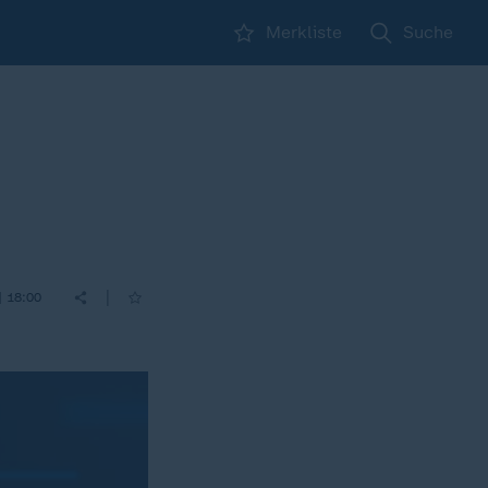
Merkliste
Suche
|
| 18:00