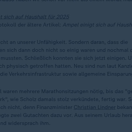
t sich auf Haushalt für 2025
tokoll der ältere Artikel:
Ampel einigt sich auf Haush
icht an unserer Unfähigkeit. Sondern daran, dass die
ien sich dann doch nicht so einig waren und nochmal 
ussten. Schließlich konnten sie sich jetzt einigen. 
ch physisch getroffen hatten. Neu sind nun laut Kanz
 die Verkehrsinfrastruktur sowie allgemeine Einsparun
l waren mehrere Marathonsitzungen nötig, bis das "
", wie Scholz damals stolz verkündete, fertig war. 
ch nicht, denn Finanzminister
Christian Lindner
bekam
gte zwei Gutachten dazu vor. Aus seinem Urlaub her
und widersprach ihm.