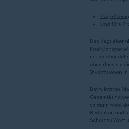
Ampel einig
Und fürs Pro
Das liegt aber n
Koalitionsparte
nachverhandeln m
ohne dass sie si
Investitionen in
Beim letzten Ma
Gesamtkunstwerk
es dann wohl do
Bedenken und le
Scholz zu Wort 