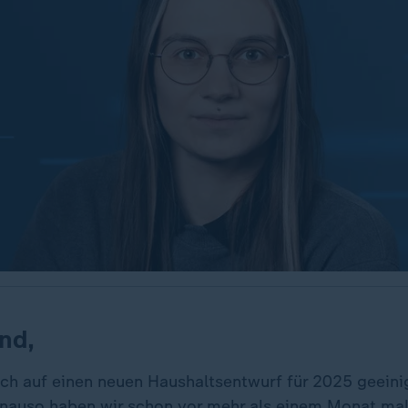
nd,
ich auf einen neuen Haushaltsentwurf für 2025 geeinig
nauso haben wir schon vor mehr als einem Monat mal 