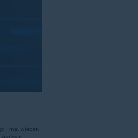
t - mal wieder.
getitelt.