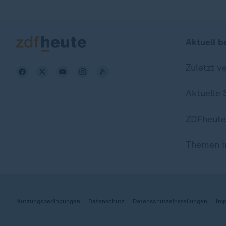
Aktuell b
Zuletzt v
Aktuelle
ZDFheute
Themen i
Nutzungsbedingungen
Datenschutz
Datenschutzeinstellungen
Imp