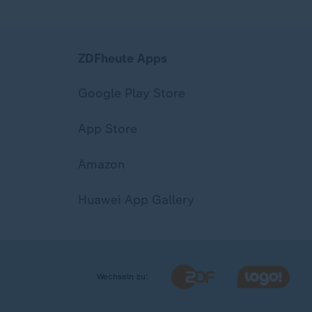
ZDFheute Apps
Google Play Store
App Store
Amazon
Huawei App Gallery
Wechseln zu: