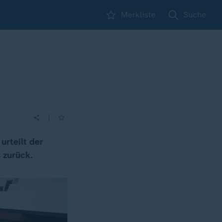
Merkliste
Suche
|
urteilt der
 zurück.