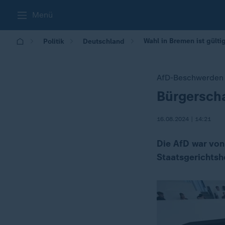
Menü
Wahl in Bremen ist gült
Politik
Deutschland
AfD-Beschwerden
Bürgerscha
:
16.08.2024 | 14:21
Die AfD war von
Staatsgerichtsh