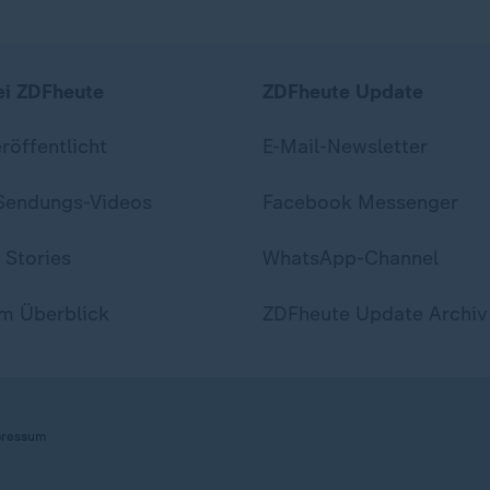
ei ZDFheute
ZDFheute Update
eröffentlicht
E-Mail-Newsletter
 Sendungs-Videos
Facebook Messenger
 Stories
WhatsApp-Channel
m Überblick
ZDFheute Update Archiv
ressum