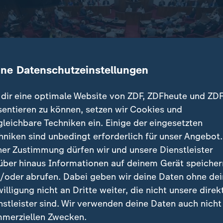
ine Datenschutzeinstellungen
dir eine optimale Website von ZDF, ZDFheute und ZDF
sentieren zu können, setzen wir Cookies und
gleichbare Techniken ein. Einige der eingesetzten
hniken sind unbedingt erforderlich für unser Angebot.
ner Zustimmung dürfen wir und unsere Dienstleister
über hinaus Informationen auf deinem Gerät speicher
er Bürgerschaft ist gültig. Der Staatsgerichtshof wies AfD
/oder abrufen. Dabei geben wir deine Daten ohne de
willigung nicht an Dritte weiter, die nicht unsere direk
nstleister sind. Wir verwenden deine Daten auch nicht
merziellen Zwecken.