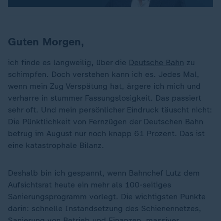
Guten Morgen,
ich finde es langweilig, über die
Deutsche Bahn
zu
schimpfen. Doch verstehen kann ich es. Jedes Mal,
wenn mein Zug Verspätung hat, ärgere ich mich und
verharre in stummer Fassungslosigkeit. Das passiert
sehr oft. Und mein persönlicher Eindruck täuscht nicht:
Die Pünktlichkeit von Fernzügen der Deutschen Bahn
betrug im August nur noch knapp 61 Prozent. Das ist
eine katastrophale Bilanz.
Deshalb bin ich gespannt, wenn Bahnchef Lutz dem
Aufsichtsrat heute ein mehr als 100-seitiges
Sanierungsprogramm vorlegt. Die wichtigsten Punkte
darin: schnelle Instandsetzung des Schienennetzes,
Sanierung von Betrieb und Finanzen, massiver