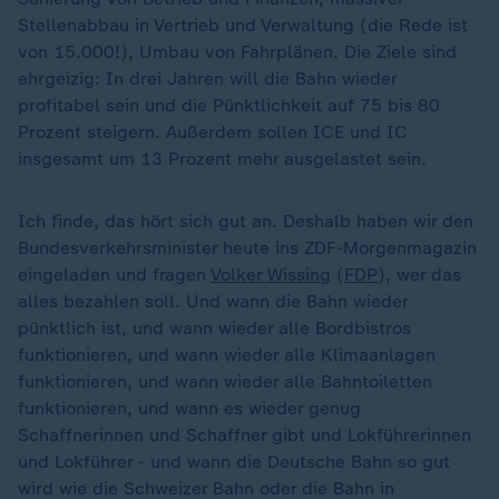
Stellenabbau in Vertrieb und Verwaltung (die Rede ist
von 15.000!), Umbau von Fahrplänen. Die Ziele sind
ehrgeizig: In drei Jahren will die Bahn wieder
profitabel sein und die Pünktlichkeit auf 75 bis 80
Prozent steigern. Außerdem sollen ICE und IC
insgesamt um 13 Prozent mehr ausgelastet sein.
Ich finde, das hört sich gut an. Deshalb haben wir den
Bundesverkehrsminister heute ins ZDF-Morgenmagazin
eingeladen und fragen
Volker Wissing
(
FDP
), wer das
alles bezahlen soll. Und wann die Bahn wieder
pünktlich ist, und wann wieder alle Bordbistros
funktionieren, und wann wieder alle Klimaanlagen
funktionieren, und wann wieder alle Bahntoiletten
funktionieren, und wann es wieder genug
Schaffnerinnen und Schaffner gibt und Lokführerinnen
und Lokführer - und wann die Deutsche Bahn so gut
wird wie die Schweizer Bahn oder die Bahn in