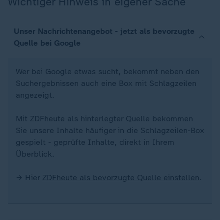
Wichtiger Hinweis in eigener Sache
Unser Nachrichtenangebot - jetzt als bevorzugte
Quelle bei Google
Wer bei Google etwas sucht, bekommt neben den
Suchergebnissen auch eine Box mit Schlagzeilen
angezeigt.
Mit ZDFheute als hinterlegter Quelle bekommen
Sie unsere Inhalte häufiger in die Schlagzeilen-Box
gespielt - geprüfte Inhalte, direkt in Ihrem
Überblick.
→ Hier
ZDFheute als bevorzugte Quelle einstellen
.