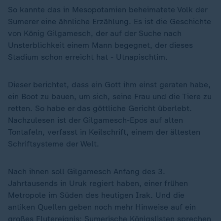
So kannte das in Mesopotamien beheimatete Volk der
Sumerer eine ähnliche Erzählung. Es ist die Geschichte
von König Gilgamesch, der auf der Suche nach
Unsterblichkeit einem Mann begegnet, der dieses
Stadium schon erreicht hat - Utnapischtim.
Dieser berichtet, dass ein Gott ihm einst geraten habe,
ein Boot zu bauen, um sich, seine Frau und die Tiere zu
retten. So habe er das göttliche Gericht überlebt.
Nachzulesen ist der Gilgamesch-Epos auf alten
Tontafeln, verfasst in Keilschrift, einem der ältesten
Schriftsysteme der Welt.
Nach ihnen soll Gilgamesch Anfang des 3.
Jahrtausends in Uruk regiert haben, einer frühen
Metropole im Süden des heutigen Irak. Und die
antiken Quellen geben noch mehr Hinweise auf ein
großes Flutereignis: Sumerische Königslisten sprechen