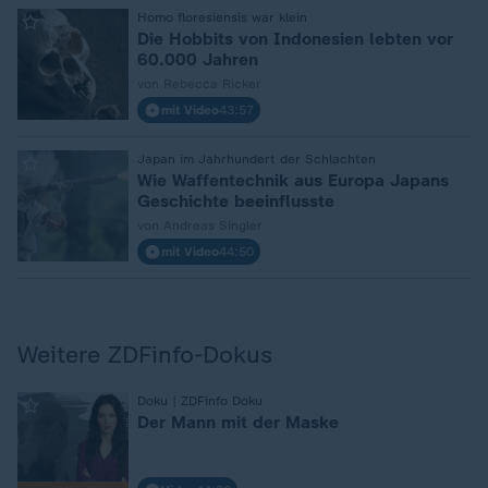
:
Homo floresiensis war klein
Die Hobbits von Indonesien lebten vor
60.000 Jahren
von Rebecca Ricker
mit Video
43:57
:
Japan im Jahrhundert der Schlachten
Wie Waffentechnik aus Europa Japans
Geschichte beeinflusste
von Andreas Singler
mit Video
44:50
Weitere ZDFinfo-Dokus
Doku | ZDFinfo Doku
:
Der Mann mit der Maske