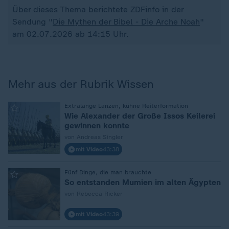
Über dieses Thema berichtete ZDFinfo in der
Sendung "
Die Mythen der Bibel - Die Arche Noah
"
am 02.07.2026 ab 14:15 Uhr.
Mehr aus der Rubrik Wissen
:
Extralange Lanzen, kühne Reiterformation
Wie Alexander der Große Issos Keilerei
gewinnen konnte
von Andreas Singler
mit Video
43:38
:
Fünf Dinge, die man brauchte
So entstanden Mumien im alten Ägypten
von Rebecca Ricker
mit Video
43:39