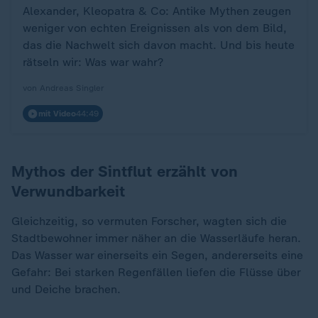
Alexander, Kleopatra & Co: Antike Mythen zeugen
weniger von echten Ereignissen als von dem Bild,
das die Nachwelt sich davon macht. Und bis heute
rätseln wir: Was war wahr?
von Andreas Singler
mit Video
44:49
Mythos der Sintflut erzählt von
Verwundbarkeit
Gleichzeitig, so vermuten Forscher, wagten sich die
Stadtbewohner immer näher an die Wasserläufe heran.
„
Das Wasser war einerseits ein Segen, andererseits eine
Gefahr: Bei starken Regenfällen liefen die Flüsse über
und Deiche brachen.