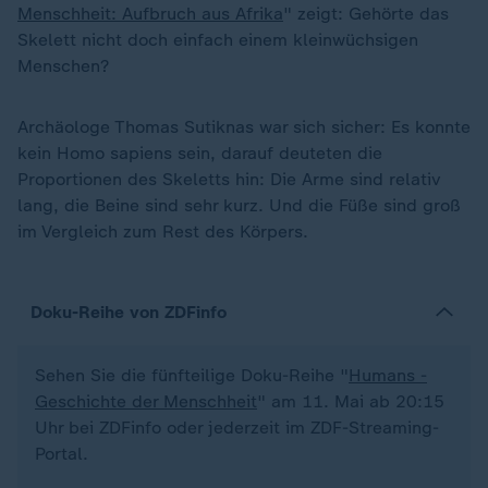
Menschheit: Aufbruch aus Afrika
" zeigt: Gehörte das
Skelett nicht doch einfach einem kleinwüchsigen
Menschen?
Archäologe Thomas Sutiknas war sich sicher: Es konnte
kein Homo sapiens sein, darauf deuteten die
Proportionen des Skeletts hin: Die Arme sind relativ
lang, die Beine sind sehr kurz. Und die Füße sind groß
im Vergleich zum Rest des Körpers.
Doku-Reihe von ZDFinfo
Sehen Sie die fünfteilige Doku-Reihe "
Humans -
Geschichte der Menschheit
" am 11. Mai ab 20:15
Uhr bei ZDFinfo oder jederzeit im ZDF-Streaming-
Portal.