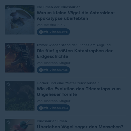
:
Die Erben der Dinosaurier
Warum kleine Vögel die Asteroiden-
Apokalypse überlebten
von Bettina Blaß
mit Video
43:26
:
Immer wieder stand der Planet am Abgrund
Die fünf größten Katastrophen der
Erdgeschichte
von Andreas Singler
mit Video
42:46
:
Hörner und eine "Satellitenschüssel"
Wie die Evolution den Triceratops zum
Ungeheuer formte
von Andreas Singler
mit Video
43:54
:
Dinosaurier-Erben
Überleben Vögel sogar den Menschen?