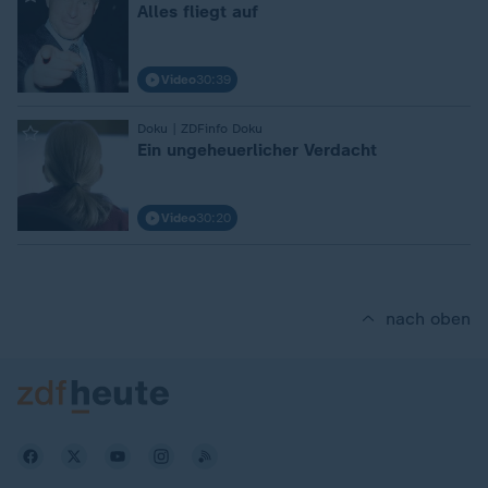
Alles fliegt auf
Video
30:39
Doku | ZDFinfo Doku
:
Ein ungeheuerlicher Verdacht
Video
30:20
nach oben