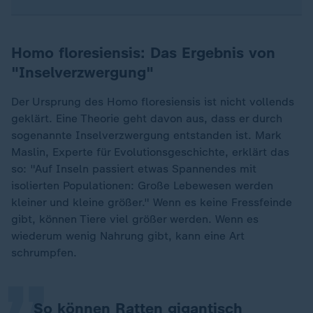
Homo floresiensis: Das Ergebnis von
"Inselverzwergung"
Der Ursprung des Homo floresiensis ist nicht vollends
geklärt. Eine Theorie geht davon aus, dass er durch
sogenannte Inselverzwergung entstanden ist. Mark
Maslin, Experte für Evolutionsgeschichte, erklärt das
so: "Auf Inseln passiert etwas Spannendes mit
isolierten Populationen: Große Lebewesen werden
kleiner und kleine größer." Wenn es keine Fressfeinde
„
gibt, können Tiere viel größer werden. Wenn es
wiederum wenig Nahrung gibt, kann eine Art
schrumpfen.
So können Ratten gigantisch