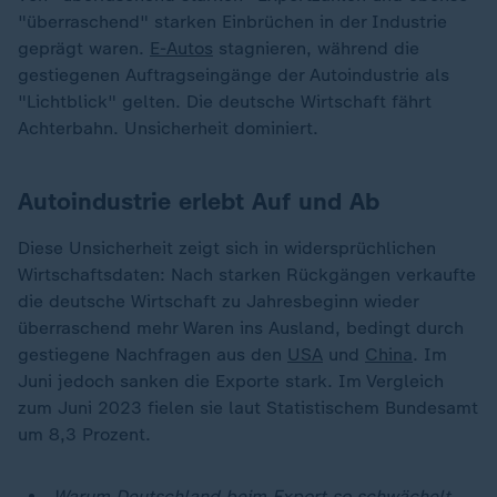
"überraschend" starken Einbrüchen in der Industrie
geprägt waren.
E-Autos
stagnieren, während die
gestiegenen Auftragseingänge der Autoindustrie als
"Lichtblick" gelten. Die deutsche Wirtschaft fährt
Achterbahn. Unsicherheit dominiert.
Autoindustrie erlebt Auf und Ab
Diese Unsicherheit zeigt sich in widersprüchlichen
Wirtschaftsdaten: Nach starken Rückgängen verkaufte
die deutsche Wirtschaft zu Jahresbeginn wieder
überraschend mehr Waren ins Ausland, bedingt durch
gestiegene Nachfragen aus den
USA
und
China
. Im
Juni jedoch sanken die Exporte stark. Im Vergleich
zum Juni 2023 fielen sie laut Statistischem Bundesamt
um 8,3 Prozent.
Warum Deutschland beim Export so schwächelt