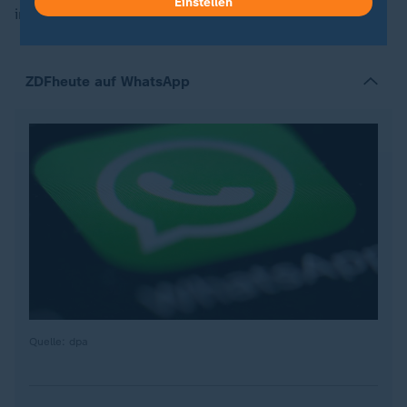
Einstellen
internationalen Aktienmärkten wider.
ZDFheute auf WhatsApp
Quelle: dpa