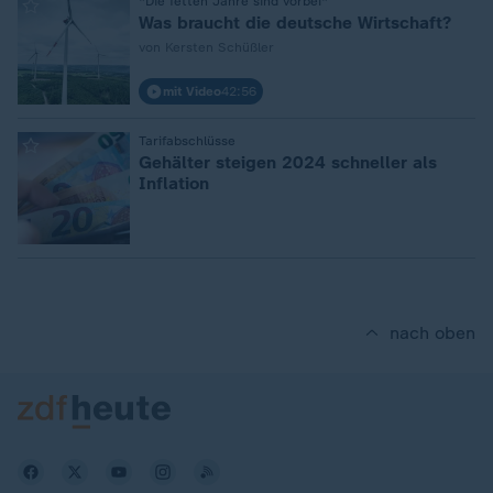
:
"Die fetten Jahre sind vorbei"
Was braucht die deutsche Wirtschaft?
von Kersten Schüßler
mit Video
42:56
:
Tarifabschlüsse
Gehälter steigen 2024 schneller als
Inflation
nach oben