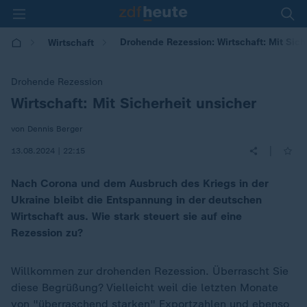
Drohende Rezession: Wirtschaft: Mit Sich
Wirtschaft
Drohende Rezession
Wirtschaft: Mit Sicherheit unsicher
:
von Dennis Berger
|
13.08.2024 | 22:15
Nach Corona und dem Ausbruch des Kriegs in der
Ukraine bleibt die Entspannung in der deutschen
Wirtschaft aus. Wie stark steuert sie auf eine
Rezession zu?
Willkommen zur drohenden Rezession. Überrascht Sie
diese Begrüßung? Vielleicht weil die letzten Monate
von "überraschend starken" Exportzahlen und ebenso