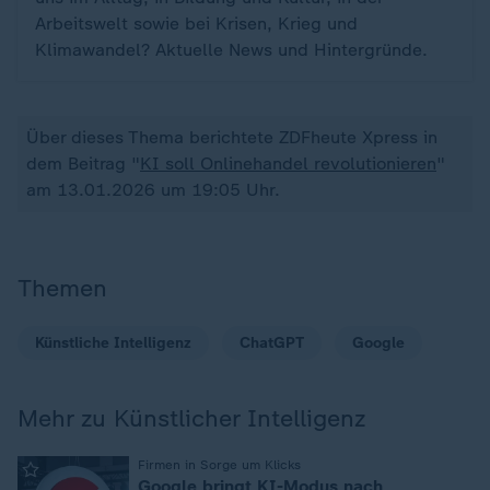
Arbeitswelt sowie bei Krisen, Krieg und
Klimawandel? Aktuelle News und Hintergründe.
Über dieses Thema berichtete ZDFheute Xpress in
dem Beitrag "
KI soll Onlinehandel revolutionieren
"
am 13.01.2026 um 19:05 Uhr.
Themen
Künstliche Intelligenz
ChatGPT
Google
Mehr zu Künstlicher Intelligenz
:
Firmen in Sorge um Klicks
Google bringt KI-Modus nach