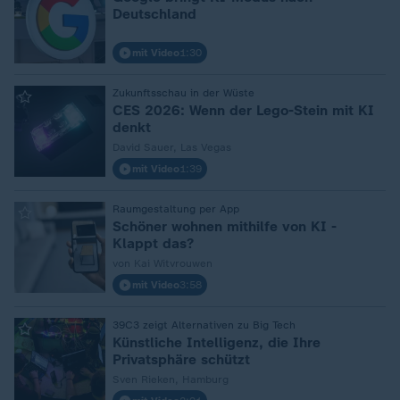
Deutschland
mit Video
1:30
:
Zukunftsschau in der Wüste
CES 2026: Wenn der Lego-Stein mit KI
denkt
David Sauer, Las Vegas
mit Video
1:39
:
Raumgestaltung per App
Schöner wohnen mithilfe von KI -
Klappt das?
von Kai Witvrouwen
mit Video
3:58
:
39C3 zeigt Alternativen zu Big Tech
Künstliche Intelligenz, die Ihre
Privatsphäre schützt
Sven Rieken, Hamburg