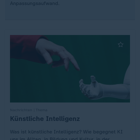
Anpassungsaufwand.
Nachrichten | Thema
Künstliche Intelligenz
:
Was ist künstliche Intelligenz? Wie begegnet KI
uns im Alltag, in Bildung und Kultur, in der