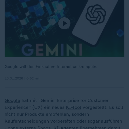
Google will den Einkauf im Internet umkrempeln.
13.01.2026 | 0:52 min
Google
hat mit "Gemini Enterprise for Customer
Experience" (CX) ein neues
KI-Tool
vorgestellt. Es soll
nicht nur Produkte empfehlen, sondern
Kaufentscheidungen vorbereiten oder sogar ausführen
- ohne externe Shops. KI-Agenten übernehmen damit