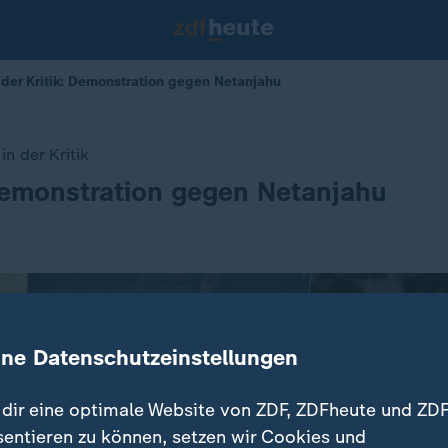
 der Kritik: Demonstration gegen Netanjahu
in der Kritik
Demonstration gegen Netanjahu
ine Datenschutzeinstellungen
dir eine optimale Website von ZDF, ZDFheute und ZDF
sentieren zu können, setzen wir Cookies und