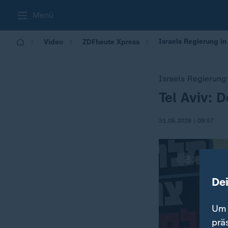
Menü
Israels Regierung in
Video
ZDFheute Xpress
Israels Regierung 
Tel Aviv: 
:
31.05.2026 | 09:57
De
Um 
prä