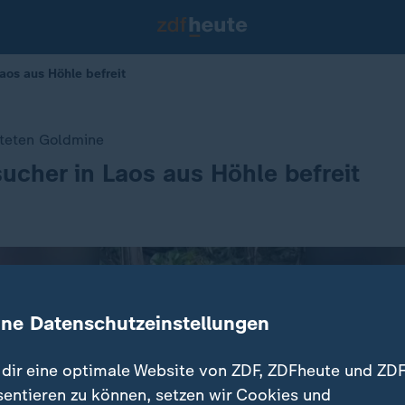
aos aus Höhle befreit
teten Goldmine
ucher in Laos aus Höhle befreit
ine Datenschutzeinstellungen
dir eine optimale Website von ZDF, ZDFheute und ZDF
sentieren zu können, setzen wir Cookies und