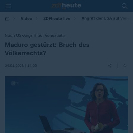
Angriff der USA auf Venez
Video
ZDFheute live
Nach US-Angriff auf Venezuela
Maduro gestürzt: Bruch des
:
Völkerrechts?
|
04.01.2026 | 14:00