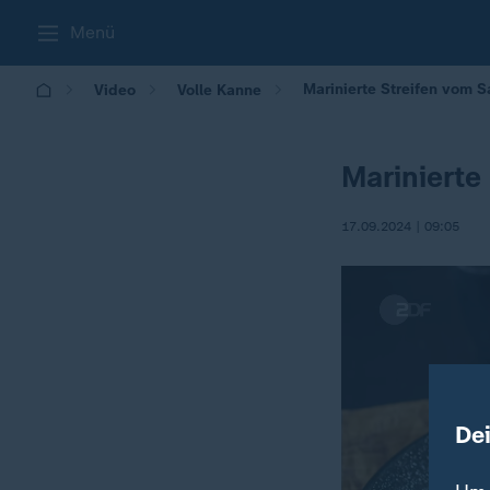
Menü
Marinierte Streifen vom S
Video
Volle Kanne
Marinierte
17.09.2024 | 09:05
De