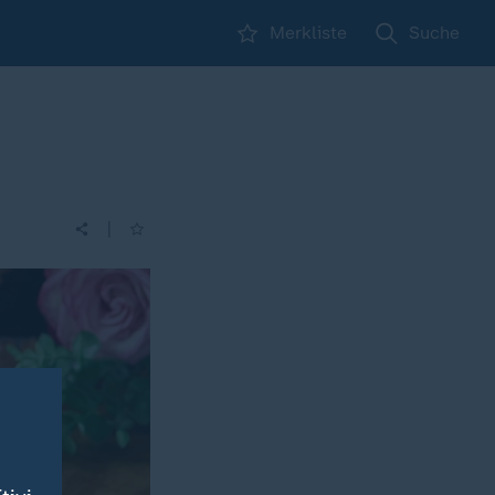
Merkliste
Suche
|