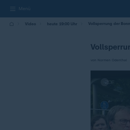
Menü
Vollsperrung der Bon
Video
heute 19:00 Uhr
Vollsperr
von Normen Odenthal