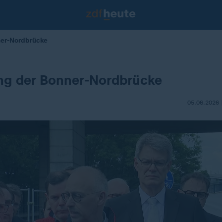
ner-Nordbrücke
ung der Bonner-Nordbrücke
05.06.2026 