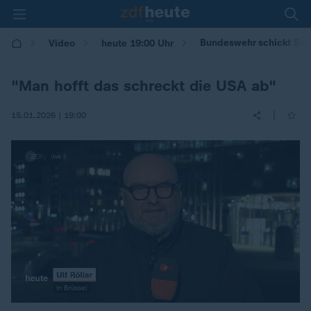
Bundeswehr schickt Sol
Video
heute 19:00 Uhr
"Man hofft das schreckt die USA ab"
|
15.01.2026 | 19:00