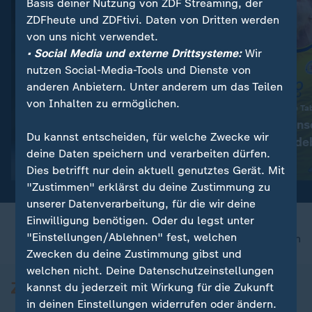
Basis deiner Nutzung von ZDF Streaming, der
ZDFheute und ZDFtivi. Daten von Dritten werden
von uns nicht verwendet.
• Social Media und externe Drittsysteme:
Wir
nutzen Social-Media-Tools und Dienste von
anderen Anbietern. Unter anderem um das Teilen
von Inhalten zu ermöglichen.
:
Tod im Alter von 68 Jahren
Eiskalt mit 6:1 an die Ta
Fußball-Star Lionel Messi
Eintracht Braun
Du kannst entscheiden, für welche Zwecke wir
trauert um seinen Vater
überrollt Magde
deine Daten speichern und verarbeiten dürfen.
Erster
mit Video
6:51
mit Video
1:55
Dies betrifft nur dein aktuell genutztes Gerät. Mit
"Zustimmen" erklärst du deine Zustimmung zu
unserer Datenverarbeitung, für die wir deine
Einwilligung benötigen. Oder du legst unter
"Einstellungen/Ablehnen" fest, welchen
nach oben
Zwecken du deine Zustimmung gibst und
welchen nicht. Deine Datenschutzeinstellungen
kannst du jederzeit mit Wirkung für die Zukunft
in deinen Einstellungen widerrufen oder ändern.