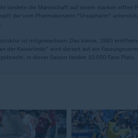
hr landete die Mannschaft auf einem starken elften Pl
klopft der vom Pharmakonzern "Ursapharm" unterstütz
.
struktur ist mitgewachsen: Das kleine, 1983 eröffnet
an der Kaiserlinde" wird derzeit auf ein Fassungsve
gebracht, in dieser Saison fanden 10.000 Fans Platz.