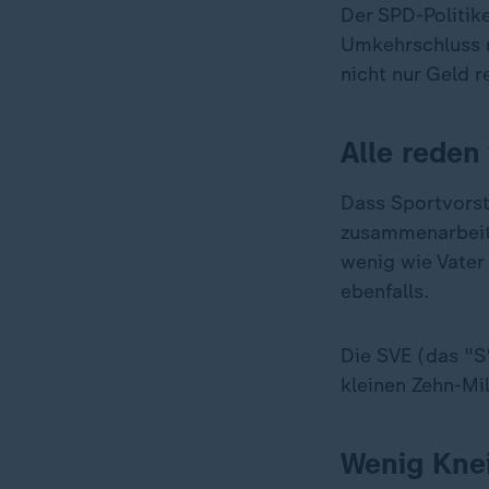
Der SPD-Politike
Umkehrschluss r
nicht nur Geld 
Alle reden 
Dass Sportvorst
zusammenarbeit
wenig wie Vater 
ebenfalls.
Die SVE (das "S"
kleinen Zehn-Mi
Wenig Knei