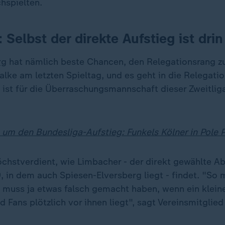
chspielten.
 Selbst der direkte Aufstieg ist drin
rg
hat nämlich beste Chancen, den Relegationsrang zu
alke am letzten Spieltag, und es geht in die Relegatio
g ist für die Überraschungsmannschaft dieser Zweitli
um den Bundesliga-Aufstieg: Funkels Kölner in Pole P
chstverdient, wie Limbacher - der direkt gewählte A
, in dem auch Spiesen-Elversberg liegt - findet. "So
 muss ja etwas falsch gemacht haben, wenn ein kleine
 Fans plötzlich vor ihnen liegt", sagt Vereinsmitglie