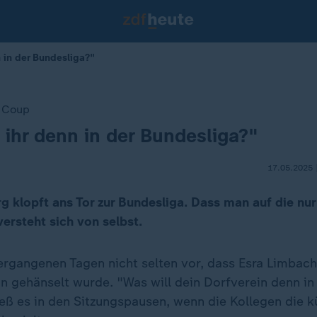
n in der Bundesliga?"
r Coup
 ihr denn in der Bundesliga?"
17.05.2025 
g klopft ans Tor zur Bundesliga. Dass man auf die nu
 versteht sich von selbst.
ergangenen Tagen nicht selten vor, dass Esra Limbach
in gehänselt wurde. "Was will dein Dorfverein denn in
ieß es in den Sitzungspausen, wenn die Kollegen die k