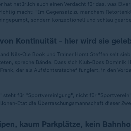
r hat natürlich auch einen Verdacht für das, was Elve
ichtig macht: "Im Gegensatz zu manchem Retortenkl
reingepumpt, sondern konzeptionell und schlau gearbe
von Kontinuität - hier wird sie gele
and Nils-Ole Book und Trainer Horst Steffen seit sie
eten, spreche Bände. Dass sich Klub-Boss Dominik H
Frank, der als Aufsichtsratschef fungiert, in den Vor
 steht für "Sportvereinigung", nicht für "Sportverein"
llionen-Etat die Überraschungsmannschaft dieser Zwei
pen, kaum Parkplätze, kein Bahnho