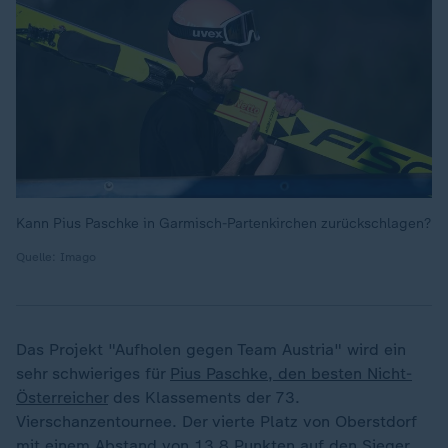
Kann Pius Paschke in Garmisch-Partenkirchen zurückschlagen?
Quelle: Imago
Das Projekt "Aufholen gegen Team Austria" wird ein
sehr schwieriges für
Pius Paschke, den besten Nicht-
Österreicher
des Klassements der 73.
Vierschanzentournee. Der vierte Platz von Oberstdorf
mit einem Abstand von 13,8 Punkten auf den Sieger