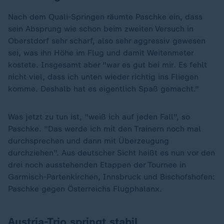
Nach dem Quali-Springen räumte Paschke ein, dass
sein Absprung wie schon beim zweiten Versuch in
Oberstdorf sehr scharf, also sehr aggressiv gewesen
sei, was ihn Höhe im Flug und damit Weitenmeter
kostete. Insgesamt aber "war es gut bei mir. Es fehlt
nicht viel, dass ich unten wieder richtig ins Fliegen
komme. Deshalb hat es eigentlich Spaß gemacht."
Was jetzt zu tun ist, "weiß ich auf jeden Fall", so
Paschke. "Das werde ich mit den Trainern noch mal
durchsprechen und dann mit Überzeugung
durchziehen". Aus deutscher Sicht heißt es nun vor den
drei noch ausstehenden Etappen der Tournee in
Garmisch-Partenkirchen, Innsbruck und Bischofshofen:
Paschke gegen Österreichs Flugphalanx.
Austria-Trio springt stabil