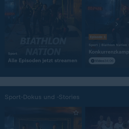
Episode 1
Konkurrenzkamp
:
Sport
Alle Episoden jetzt streamen
Video
34:06
Sport-Dokus und -Stories