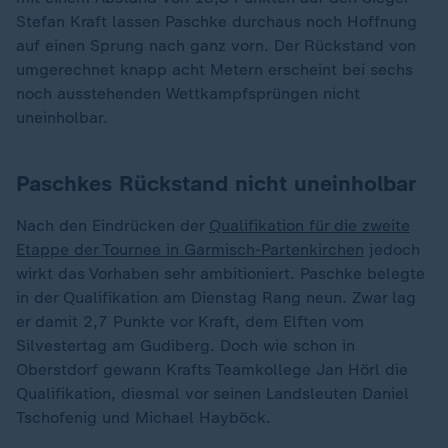
Stefan Kraft lassen Paschke durchaus noch Hoffnung
auf einen Sprung nach ganz vorn. Der Rückstand von
umgerechnet knapp acht Metern erscheint bei sechs
noch ausstehenden Wettkampfsprüngen nicht
uneinholbar.
Paschkes Rückstand nicht uneinholbar
Nach den Eindrücken der
Qualifikation für die zweite
Etappe der Tournee in Garmisch-Partenkirchen
jedoch
wirkt das Vorhaben sehr ambitioniert. Paschke belegte
in der Qualifikation am Dienstag Rang neun. Zwar lag
er damit 2,7 Punkte vor Kraft, dem Elften vom
Silvestertag am Gudiberg. Doch wie schon in
Oberstdorf gewann Krafts Teamkollege Jan Hörl die
Qualifikation, diesmal vor seinen Landsleuten Daniel
Tschofenig und Michael Hayböck.