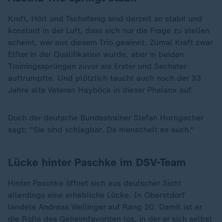
Kraft, Hörl und Tschofenig sind derzeit so stabil und
konstant in der Luft, dass sich nur die Frage zu stellen
scheint, wer aus diesem Trio gewinnt. Zumal Kraft zwar
Elfter in der Qualifikation wurde, aber in beiden
Trainingssprüngen zuvor als Erster und Sechster
auftrumpfte. Und plötzlich taucht auch noch der 33
Jahre alte Veteran Hayböck in dieser Phalanx auf.
Doch der deutsche Bundestrainer Stefan Horngacher
sagt: "Sie sind schlagbar. Da menschelt es auch."
Lücke hinter Paschke im DSV-Team
Hinter Paschke öffnet sich aus deutscher Sicht
allerdings eine erhebliche Lücke. In Oberstdorf
landete Andreas Wellinger auf Rang 20. Damit ist er
die Rolle des Geheimfavoriten los, in der er sich selbst