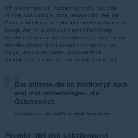
Hörls Vorsprung auf Paschke war groß, fast zehn
Punkte, was deshalb bemerkenswert ist, weil der
Österreicher Rang zwei der Tournee-Gesamtwertung
belegt. Auf Rang drei lauert schon Tschofenig.
Grundsätzlich aber sind Paschkes Sieg-Chancen vor
„
dem Neujahrsspringen weiterhin vorhanden. Karl
Geiger, als Siebter bester Deutscher in der
Qualifikation, machte seinem Teamkollegen Mut:
Das müssen die im Wettkampf auch
erst mal runterbringen, die
Österreicher.
Karl Geiger nach der Quali in Garmisch-Partenkirchen
Paschke gibt sich selbstbewusst