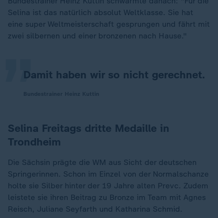
Bundestrainer Heinz Kuttin schwärmte danach: "Für die
„
Selina ist das natürlich absolut Weltklasse. Sie hat
eine super Weltmeisterschaft gesprungen und fährt mit
zwei silbernen und einer bronzenen nach Hause."
Damit haben wir so nicht gerechnet.
Bundestrainer Heinz Kuttin
Selina Freitags dritte Medaille in
Trondheim
Die Sächsin prägte die WM aus Sicht der deutschen
Springerinnen. Schon im Einzel von der Normalschanze
holte sie Silber hinter der 19 Jahre alten Prevc. Zudem
leistete sie ihren Beitrag zu Bronze im Team mit Agnes
Reisch, Juliane Seyfarth und Katharina Schmid.