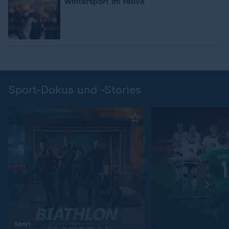
Wintersport im relive
Sport-Dokus und -Stories
:
Sport