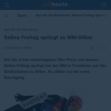
Auf der Großschanze: Selina Freitag springt 
Sport
Auf der Großschanze
Selina Freitag springt zu WM-Silber
:
|
07.03.2025 | 18:06
Nur die schier unschlagbare Niko Prevc war besser:
Selina Freitag springt bei der WM in Trondheim auf der
Großschanze zu Silber. Es zählte nur der erste
Durchgang.