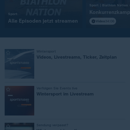
Konkurrenzkamp
:
Sport
Alle Episoden jetzt streamen
Video
34:06
Wintersport
:
Videos, Livestreams, Ticker, Zeitplan
Verfolgen Sie Events live
:
Wintersport im Livestream
Sendung verpasst?
: