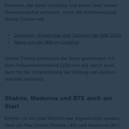
Dudamel, der Band Coldplay und einem New Yorker
Grundschulchor auftreten, teilte die Hilfsbewegung
Global Citizen mit.
Spielplan, Ergebnisse und Tabellen der WM 2026
News von der WM im Liveblog
Global Citizen produziert die Show gemeinsam mit
dem Fußballweltverband
FIFA
und will damit auch
Geld für die Unterstützung der Bildung von Kindern
weltweit sammeln.
Shakira, Madonna und BTS auch am
Start
Bereits vor ein paar Wochen war angekündigt worden,
dass die Pop-Ikonen Shakira (49) und Madonna (67)