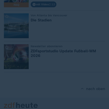
mit Video
2:13
FAQ
:
Von Atlanta bis Vancouver
Die Stadien
:
Newsletter abonnieren
ZDFsportstudio Update Fußball-WM
2026
nach oben