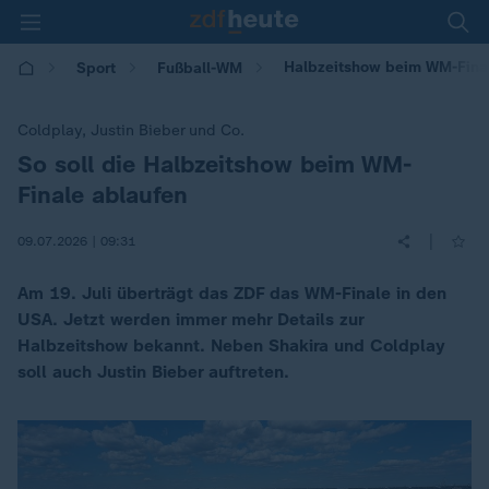
Halbzeitshow beim WM-Final
Sport
Fußball-WM
Coldplay, Justin Bieber und Co.
So soll die Halbzeitshow beim WM-
:
Finale ablaufen
|
09.07.2026 | 09:31
Am 19. Juli überträgt das ZDF das WM-Finale in den
USA. Jetzt werden immer mehr Details zur
Halbzeitshow bekannt. Neben Shakira und Coldplay
soll auch Justin Bieber auftreten.