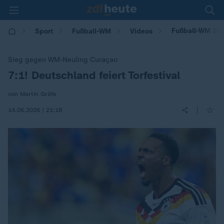
Fußball-WM 2026
Sport
Fußball-WM
Videos
Sieg gegen WM-Neuling Curaçao
7:1! Deutschland feiert Torfestival
:
von Martin Gräfe
|
14.06.2026 | 21:18