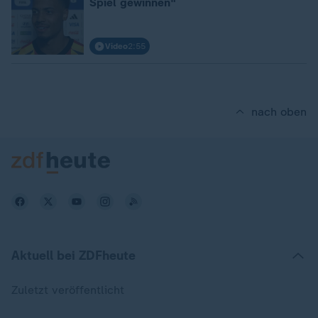
Spiel gewinnen"
Video
2:55
nach oben
Aktuell bei ZDFheute
Zuletzt veröffentlicht