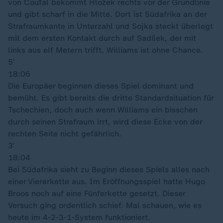
von Coufal bekommt Hložek rechts vor der Grundlinie
und gibt scharf in die Mitte. Dort ist Südafrika an der
Strafraumkante in Unterzahl und Sojka steckt überlegt
mit dem ersten Kontakt durch auf Sadílek, der mit
links aus elf Metern trifft. Williams ist ohne Chance.
5′
18:06
Die Europäer beginnen dieses Spiel dominant und
bemüht. Es gibt bereits die dritte Standardsituation für
Tschechien, doch auch wenn Williams ein bisschen
durch seinen Strafraum irrt, wird diese Ecke von der
rechten Seite nicht gefährlich.
3′
18:04
Bei Südafrika sieht zu Beginn dieses Spiels alles nach
einer Viererkette aus. Im Eröffnungsspiel hatte Hugo
Broos noch auf eine Fünferkette gesetzt. Dieser
Versuch ging ordentlich schief. Mal schauen, wie es
heute im 4-2-3-1-System funktioniert.