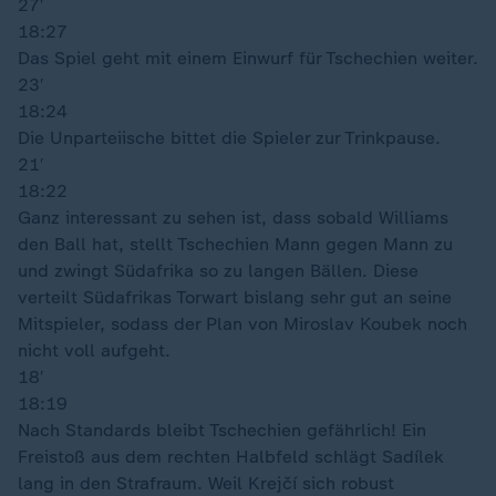
27′
18:27
Das Spiel geht mit einem Einwurf für Tschechien weiter.
23′
18:24
Die Unparteiische bittet die Spieler zur Trinkpause.
21′
18:22
Ganz interessant zu sehen ist, dass sobald Williams
den Ball hat, stellt Tschechien Mann gegen Mann zu
und zwingt Südafrika so zu langen Bällen. Diese
verteilt Südafrikas Torwart bislang sehr gut an seine
Mitspieler, sodass der Plan von Miroslav Koubek noch
nicht voll aufgeht.
18′
18:19
Nach Standards bleibt Tschechien gefährlich! Ein
Freistoß aus dem rechten Halbfeld schlägt Sadílek
lang in den Strafraum. Weil Krejčí sich robust