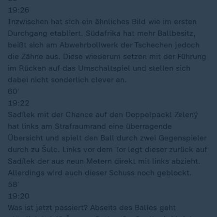
19:26
Inzwischen hat sich ein ähnliches Bild wie im ersten
Durchgang etabliert. Südafrika hat mehr Ballbesitz,
beißt sich am Abwehrbollwerk der Tschechen jedoch
die Zähne aus. Diese wiederum setzen mit der Führung
im Rücken auf das Umschaltspiel und stellen sich
dabei nicht sonderlich clever an.
60′
19:22
Sadílek mit der Chance auf den Doppelpack! Zelený
hat links am Strafraumrand eine überragende
Übersicht und spielt den Ball durch zwei Gegenspieler
durch zu Šulc. Links vor dem Tor legt dieser zurück auf
Sadílek der aus neun Metern direkt mit links abzieht.
Allerdings wird auch dieser Schuss noch geblockt.
58′
19:20
Was ist jetzt passiert? Abseits des Balles geht