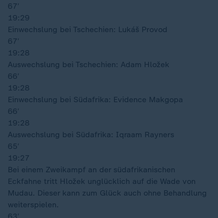
67′
19:29
Einwechslung bei Tschechien: Lukáš Provod
67′
19:28
Auswechslung bei Tschechien: Adam Hložek
66′
19:28
Einwechslung bei Südafrika: Evidence Makgopa
66′
19:28
Auswechslung bei Südafrika: Iqraam Rayners
65′
19:27
Bei einem Zweikampf an der südafrikanischen
Eckfahne tritt Hložek unglücklich auf die Wade von
Mudau. Dieser kann zum Glück auch ohne Behandlung
weiterspielen.
63′