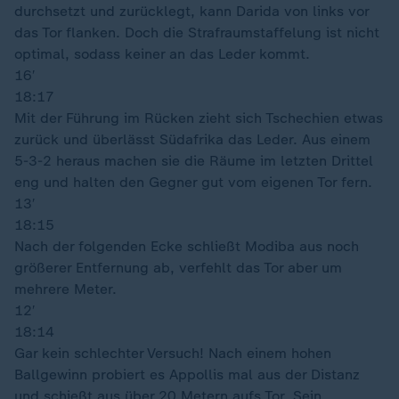
durchsetzt und zurücklegt, kann Darida von links vor
das Tor flanken. Doch die Strafraumstaffelung ist nicht
optimal, sodass keiner an das Leder kommt.
16′
18:17
Mit der Führung im Rücken zieht sich Tschechien etwas
zurück und überlässt Südafrika das Leder. Aus einem
5-3-2 heraus machen sie die Räume im letzten Drittel
eng und halten den Gegner gut vom eigenen Tor fern.
13′
18:15
Nach der folgenden Ecke schließt Modiba aus noch
größerer Entfernung ab, verfehlt das Tor aber um
mehrere Meter.
12′
18:14
Gar kein schlechter Versuch! Nach einem hohen
Ballgewinn probiert es Appollis mal aus der Distanz
und schießt aus über 20 Metern aufs Tor. Sein