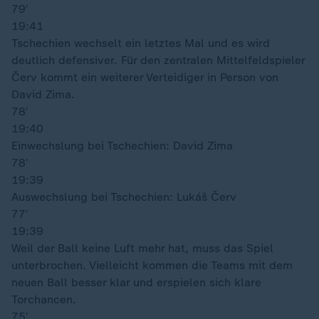
79′
19:41
Tschechien wechselt ein letztes Mal und es wird
deutlich defensiver. Für den zentralen Mittelfeldspieler
Červ kommt ein weiterer Verteidiger in Person von
David Zima.
78′
19:40
Einwechslung bei Tschechien: David Zima
78′
19:39
Auswechslung bei Tschechien: Lukáš Červ
77′
19:39
Weil der Ball keine Luft mehr hat, muss das Spiel
unterbrochen. Vielleicht kommen die Teams mit dem
neuen Ball besser klar und erspielen sich klare
Torchancen.
75′