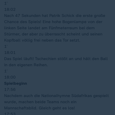
1′
18:02
Nach 47 Sekunden hat Patrik Schick die erste große
Chance des Spiels! Eine hohe Bogenlampe von der
linken Seite landet am Fünfmeterraum bei dem
Stürmer, der aber zu überrascht scheint und seinen
Kopfball völlig frei neben das Tor setzt.
1′
18:01
Das Spiel läuft! Tschechien stößt an und hält den Ball
in den eigenen Reihen.
1′
18:00
Spielbeginn
17:56
Nachdem auch die Nationalhymne Südafrikas gespielt
wurde, machen beide Teams noch ein
Mannschaftsbild. Gleich geht es los!
17:53