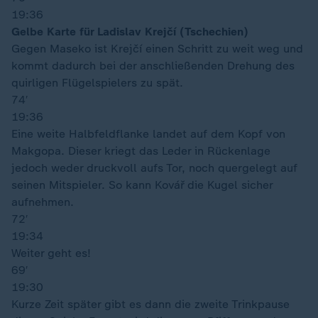
19:36
Gelbe Karte für Ladislav Krejčí (Tschechien)
Gegen Maseko ist Krejčí einen Schritt zu weit weg und
kommt dadurch bei der anschließenden Drehung des
quirligen Flügelspielers zu spät.
74′
19:36
Eine weite Halbfeldflanke landet auf dem Kopf von
Makgopa. Dieser kriegt das Leder in Rückenlage
jedoch weder druckvoll aufs Tor, noch quergelegt auf
seinen Mitspieler. So kann Kovář die Kugel sicher
aufnehmen.
72′
19:34
Weiter geht es!
69′
19:30
Kurze Zeit später gibt es dann die zweite Trinkpause