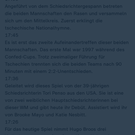
Angeführt von dem Schiedsrichtergespann betreten
die beiden Mannschaften den Rasen und versammeln
sich um den Mittelkreis. Zuerst erklingt die
tschechische Nationalhymne.
17:45
Es ist erst das zweite Aufeinandertreffen dieser beiden
Mannschaften. Das erste Mal war 1997 während des
Confed-Cups. Trotz zweimaliger Führung für
Tschechien trennten sich die beiden Teams nach 90
Minuten mit einem 2:2-Unentschieden.
17:36
Geleitet wird dieses Spiel von der 39-jährigen
Schiedsrichterin Tori Penso aus den USA. Sie ist eine
von zwei weiblichen Hauptschiedsrichterinnen bei
dieser WM und gibt heute ihr Debüt. Assistiert wird ihr
von Brooke Mayo und Katie Nesbitt.
17:26
Für das heutige Spiel nimmt Hugo Broos drei