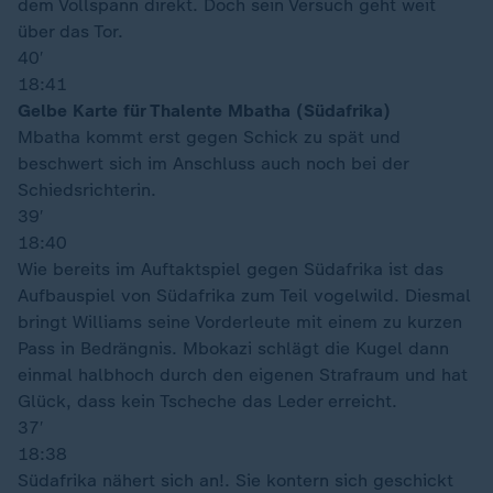
dem Vollspann direkt. Doch sein Versuch geht weit
über das Tor.
40′
18:41
Gelbe Karte für Thalente Mbatha (Südafrika)
Mbatha kommt erst gegen Schick zu spät und
beschwert sich im Anschluss auch noch bei der
Schiedsrichterin.
39′
18:40
Wie bereits im Auftaktspiel gegen Südafrika ist das
Aufbauspiel von Südafrika zum Teil vogelwild. Diesmal
bringt Williams seine Vorderleute mit einem zu kurzen
Pass in Bedrängnis. Mbokazi schlägt die Kugel dann
einmal halbhoch durch den eigenen Strafraum und hat
Glück, dass kein Tscheche das Leder erreicht.
37′
18:38
Südafrika nähert sich an!. Sie kontern sich geschickt