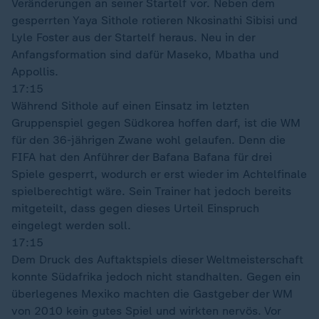
Veränderungen an seiner Startelf vor. Neben dem
gesperrten Yaya Sithole rotieren Nkosinathi Sibisi und
Lyle Foster aus der Startelf heraus. Neu in der
Anfangsformation sind dafür Maseko, Mbatha und
Appollis.
17:15
Während Sithole auf einen Einsatz im letzten
Gruppenspiel gegen Südkorea hoffen darf, ist die WM
für den 36-jährigen Zwane wohl gelaufen. Denn die
FIFA hat den Anführer der Bafana Bafana für drei
Spiele gesperrt, wodurch er erst wieder im Achtelfinale
spielberechtigt wäre. Sein Trainer hat jedoch bereits
mitgeteilt, dass gegen dieses Urteil Einspruch
eingelegt werden soll.
17:15
Dem Druck des Auftaktspiels dieser Weltmeisterschaft
konnte Südafrika jedoch nicht standhalten. Gegen ein
überlegenes Mexiko machten die Gastgeber der WM
von 2010 kein gutes Spiel und wirkten nervös. Vor