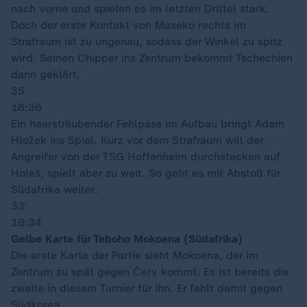
nach vorne und spielen es im letzten Drittel stark.
Doch der erste Kontakt von Maseko rechts im
Strafraum ist zu ungenau, sodass der Winkel zu spitz
wird. Seinen Chipper ins Zentrum bekommt Tschechien
dann geklärt.
35′
18:36
Ein haarsträubender Fehlpass im Aufbau bringt Adam
Hložek ins Spiel. Kurz vor dem Strafraum will der
Angreifer von der TSG Hoffenheim durchstecken auf
Holeš, spielt aber zu weit. So geht es mit Abstoß für
Südafrika weiter.
33′
18:34
Gelbe Karte für Teboho Mokoena (Südafrika)
Die erste Karte der Partie sieht Mokoena, der im
Zentrum zu spät gegen Červ kommt. Es ist bereits die
zweite in diesem Turnier für ihn. Er fehlt damit gegen
Südkorea.