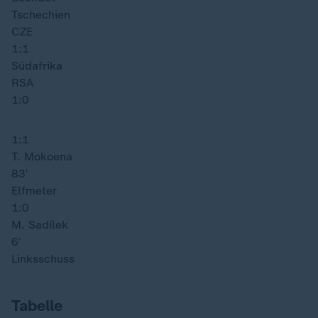
Tschechien
CZE
1:1
Südafrika
RSA
1:0
1:1
T. Mokoena
83′
Elfmeter
1:0
M. Sadílek
6′
Linksschuss
Tabelle