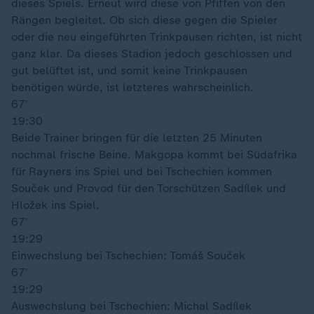
dieses Spiels. Erneut wird diese von Pfiffen von den
Rängen begleitet. Ob sich diese gegen die Spieler
oder die neu eingeführten Trinkpausen richten, ist nicht
ganz klar. Da dieses Stadion jedoch geschlossen und
gut belüftet ist, und somit keine Trinkpausen
benötigen würde, ist letzteres wahrscheinlich.
67′
19:30
Beide Trainer bringen für die letzten 25 Minuten
nochmal frische Beine. Makgopa kommt bei Südafrika
für Rayners ins Spiel und bei Tschechien kommen
Souček und Provod für den Torschützen Sadílek und
Hložek ins Spiel.
67′
19:29
Einwechslung bei Tschechien: Tomáš Souček
67′
19:29
Auswechslung bei Tschechien: Michal Sadílek