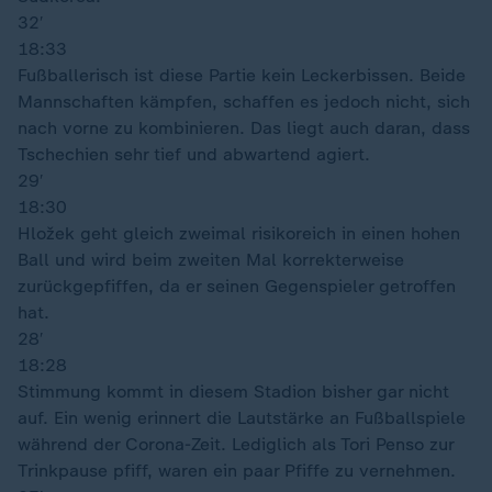
32′
18:33
Fußballerisch ist diese Partie kein Leckerbissen. Beide
Mannschaften kämpfen, schaffen es jedoch nicht, sich
nach vorne zu kombinieren. Das liegt auch daran, dass
Tschechien sehr tief und abwartend agiert.
29′
18:30
Hložek geht gleich zweimal risikoreich in einen hohen
Ball und wird beim zweiten Mal korrekterweise
zurückgepfiffen, da er seinen Gegenspieler getroffen
hat.
28′
18:28
Stimmung kommt in diesem Stadion bisher gar nicht
auf. Ein wenig erinnert die Lautstärke an Fußballspiele
während der Corona-Zeit. Lediglich als Tori Penso zur
Trinkpause pfiff, waren ein paar Pfiffe zu vernehmen.