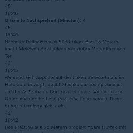
45′
18:46
Offizielle Nachspielzeit (Minuten): 4
45′
18:45
Nächster Distanzschuss Südafrikas! Aus 25 Metern
knallt Mokoena das Leder einen guten Meter über das
Tor.
43′
18:45
Während sich Appollis auf der linken Seite oftmals im
Halbraum bewegt, bleibt Maseko auf rechts zumeist
auf der Außenbahn. Dort geht er immer wieder bis zur
Grundlinie und holt wie jetzt eine Ecke heraus. Diese
bringt allerdings nichts ein.
41′
18:42
Den Freistoß aus 25 Metern probiert Adam Hložek mit