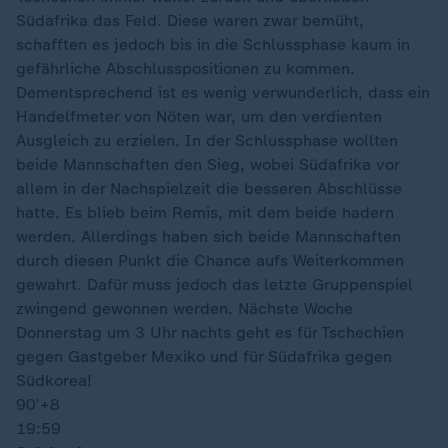
Südafrika das Feld. Diese waren zwar bemüht,
schafften es jedoch bis in die Schlussphase kaum in
gefährliche Abschlusspositionen zu kommen.
Dementsprechend ist es wenig verwunderlich, dass ein
Handelfmeter von Nöten war, um den verdienten
Ausgleich zu erzielen. In der Schlussphase wollten
beide Mannschaften den Sieg, wobei Südafrika vor
allem in der Nachspielzeit die besseren Abschlüsse
hatte. Es blieb beim Remis, mit dem beide hadern
werden. Allerdings haben sich beide Mannschaften
durch diesen Punkt die Chance aufs Weiterkommen
gewahrt. Dafür muss jedoch das letzte Gruppenspiel
zwingend gewonnen werden. Nächste Woche
Donnerstag um 3 Uhr nachts geht es für Tschechien
gegen Gastgeber Mexiko und für Südafrika gegen
Südkorea!
90′
+8
19:59