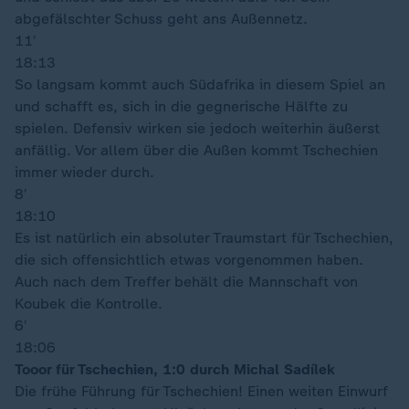
abgefälschter Schuss geht ans Außennetz.
11′
18:13
So langsam kommt auch Südafrika in diesem Spiel an
und schafft es, sich in die gegnerische Hälfte zu
spielen. Defensiv wirken sie jedoch weiterhin äußerst
anfällig. Vor allem über die Außen kommt Tschechien
immer wieder durch.
8′
18:10
Es ist natürlich ein absoluter Traumstart für Tschechien,
die sich offensichtlich etwas vorgenommen haben.
Auch nach dem Treffer behält die Mannschaft von
Koubek die Kontrolle.
6′
18:06
Tooor für Tschechien, 1:0 durch Michal Sadílek
Die frühe Führung für Tschechien! Einen weiten Einwurf