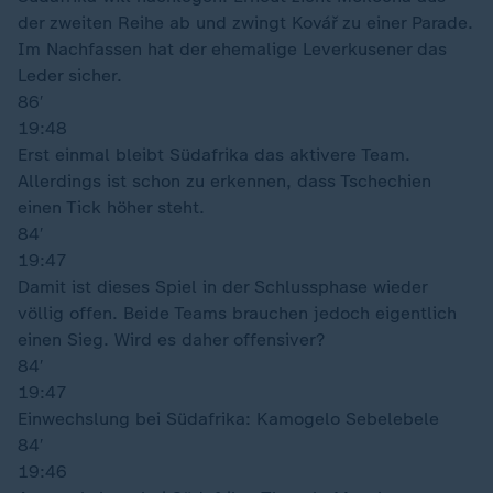
der zweiten Reihe ab und zwingt Kovář zu einer Parade.
Im Nachfassen hat der ehemalige Leverkusener das
Leder sicher.
86′
19:48
Erst einmal bleibt Südafrika das aktivere Team.
Allerdings ist schon zu erkennen, dass Tschechien
einen Tick höher steht.
84′
19:47
Damit ist dieses Spiel in der Schlussphase wieder
völlig offen. Beide Teams brauchen jedoch eigentlich
einen Sieg. Wird es daher offensiver?
84′
19:47
Einwechslung bei Südafrika: Kamogelo Sebelebele
84′
19:46