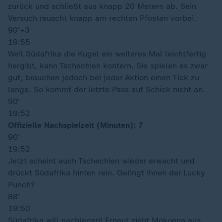
zurück und schließt aus knapp 20 Metern ab. Sein
Versuch rauscht knapp am rechten Pfosten vorbei.
90′
+3
19:55
Weil Südafrika die Kugel ein weiteres Mal leichtfertig
hergibt, kann Tschechien kontern. Sie spielen es zwar
gut, brauchen jedoch bei jeder Aktion einen Tick zu
lange. So kommt der letzte Pass auf Schick nicht an.
90′
19:52
Offizielle Nachspielzeit (Minuten): 7
90′
19:52
Jetzt scheint auch Tschechien wieder erwacht und
drückt Südafrika hinten rein. Gelingt ihnen der Lucky
Punch?
88′
19:50
Südafrika will nachlegen! Erneut zieht Mokoena aus