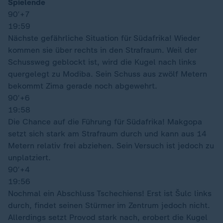
Spielende
90′
+7
19:59
Nächste gefährliche Situation für Südafrika! Wieder
kommen sie über rechts in den Strafraum. Weil der
Schussweg geblockt ist, wird die Kugel nach links
quergelegt zu Modiba. Sein Schuss aus zwölf Metern
bekommt Zima gerade noch abgewehrt.
90′
+6
19:58
Die Chance auf die Führung für Südafrika! Makgopa
setzt sich stark am Strafraum durch und kann aus 14
Metern relativ frei abziehen. Sein Versuch ist jedoch zu
unplatziert.
90′
+4
19:56
Nochmal ein Abschluss Tschechiens! Erst ist Šulc links
durch, findet seinen Stürmer im Zentrum jedoch nicht.
Allerdings setzt Provod stark nach, erobert die Kugel