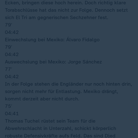
Ecken, bringen diese hoch herein. Doch richtig klare
Torabschlüsse hat das nicht zur Folge. Dennoch setzt
sich El Tri am gegnerischen Sechzehner fest.
79′
04:42
Einwechslung bei Mexiko: Álvaro Fidalgo
79′
04:42
Auswechslung bei Mexiko: Jorge Sánchez
77′
04:42
In der Folge stehen die Engländer nur noch hinten drin,
sorgen nicht mehr für Entlastung. Mexiko drängt,
kommt derzeit aber nicht durch.
75′
04:41
Thomas Tuchel rüstet sein Team für die
Abwehrschlacht in Unterzahl, schickt körperlich
robuste Defensivkräfte aufs Feld. Das sind Djed