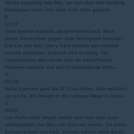
führen ausgiebig den Ball, tun das aber sehr behäbig.
Konsequent nach vorn wird noch nicht gespielt.
6′
03:10
Dann kochen erstmals die Emotionen hoch. Nach
einem Trikotziehen gegen Jude Bellingham blockiert
Erik Lira den Ball. Harry Kane möchte den Freistoß
schnell ausführen. Dadurch wird es hitzig. Der
Unparteiische aber nimmt sich die betreffenden
Personen beiseite und spricht beruhigende Worte.
5′
03:08
Voller Euphorie geht die El Tri zu Werke. Aber natürlich
gilt es da, die Energie in die richtigen Wege zu leiten.
3′
03:05
Luis Romo steht längst wieder und kann jetzt auch
weiterspielen. Der Ball rollt also nun wieder. Ein erster
Schussversuch von Raúl Jiménez kommt nicht durch.