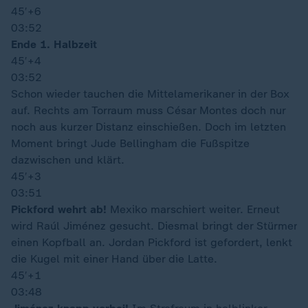
45′
+6
03:52
Ende 1. Halbzeit
45′
+4
03:52
Schon wieder tauchen die Mittelamerikaner in der Box
auf. Rechts am Torraum muss César Montes doch nur
noch aus kurzer Distanz einschießen. Doch im letzten
Moment bringt Jude Bellingham die Fußspitze
dazwischen und klärt.
45′
+3
03:51
Pickford wehrt ab!
Mexiko marschiert weiter. Erneut
wird Raúl Jiménez gesucht. Diesmal bringt der Stürmer
einen Kopfball an. Jordan Pickford ist gefordert, lenkt
die Kugel mit einer Hand über die Latte.
45′
+1
03:48