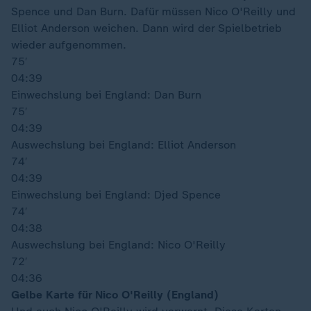
Spence und Dan Burn. Dafür müssen Nico O'Reilly und
Elliot Anderson weichen. Dann wird der Spielbetrieb
wieder aufgenommen.
75′
04:39
Einwechslung bei England: Dan Burn
75′
04:39
Auswechslung bei England: Elliot Anderson
74′
04:39
Einwechslung bei England: Djed Spence
74′
04:38
Auswechslung bei England: Nico O'Reilly
72′
04:36
Gelbe Karte für Nico O'Reilly (England)