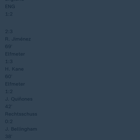
ENG
1:2
2:3
R. Jiménez
69′
Elfmeter
1:3
H. Kane
60′
Elfmeter
1:2
J. Quiñones
42′
Rechtsschuss
0:2
J. Bellingham
38′