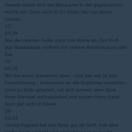
Gerade nisten sich die Mexikaner in der gegnerischen
Hälfte ein. Doch auch El Tri findet hier nur selten
Lücken.
32′
03:36
Aus der zweiten Reihe zieht Luis Romo ab. Der Profi
aus Guadalajara verfehlt mit seinem Rechtsschuss das
Ziel.
30′
03:35
Mit der einen Ausnahme eben - und das war ja eine
Einzelleistung - bekommen es die Engländer weiterhin
nicht zu Ende gespielt, tun sich schwer, dem Spiel
ihren Stempel aufzudrücken und setzen Harry Kane
noch gar nicht in Szene.
28′
03:33
Alireza Faghani hat das Spiel gut im Griff, früh eine