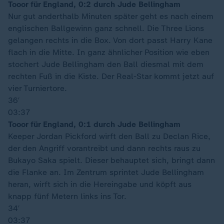
Tooor für England, 0:2 durch Jude Bellingham
Nur gut anderthalb Minuten später geht es nach einem
englischen Ballgewinn ganz schnell. Die Three Lions
gelangen rechts in die Box. Von dort passt Harry Kane
flach in die Mitte. In ganz ähnlicher Position wie eben
stochert Jude Bellingham den Ball diesmal mit dem
rechten Fuß in die Kiste. Der Real-Star kommt jetzt auf
vier Turniertore.
36′
03:37
Tooor für England, 0:1 durch Jude Bellingham
Keeper Jordan Pickford wirft den Ball zu Declan Rice,
der den Angriff vorantreibt und dann rechts raus zu
Bukayo Saka spielt. Dieser behauptet sich, bringt dann
die Flanke an. Im Zentrum sprintet Jude Bellingham
heran, wirft sich in die Hereingabe und köpft aus
knapp fünf Metern links ins Tor.
34′
03:37