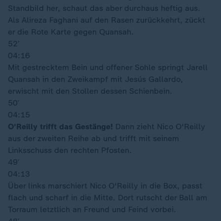
Standbild her, schaut das aber durchaus heftig aus.
Als Alireza Faghani auf den Rasen zurückkehrt, zückt
er die Rote Karte gegen Quansah.
52′
04:16
Mit gestrecktem Bein und offener Sohle springt Jarell
Quansah in den Zweikampf mit Jesús Gallardo,
erwischt mit den Stollen dessen Schienbein.
50′
04:15
O'Reilly trifft das Gestänge!
Dann zieht Nico O'Reilly
aus der zweiten Reihe ab und trifft mit seinem
Linksschuss den rechten Pfosten.
49′
04:13
Über links marschiert Nico O'Reilly in die Box, passt
flach und scharf in die Mitte. Dort rutscht der Ball am
Torraum letztlich an Freund und Feind vorbei.