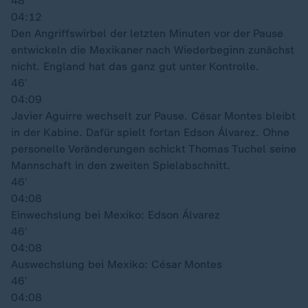
48′
04:12
Den Angriffswirbel der letzten Minuten vor der Pause
entwickeln die Mexikaner nach Wiederbeginn zunächst
nicht. England hat das ganz gut unter Kontrolle.
46′
04:09
Javier Aguirre wechselt zur Pause. César Montes bleibt
in der Kabine. Dafür spielt fortan Edson Álvarez. Ohne
personelle Veränderungen schickt Thomas Tuchel seine
Mannschaft in den zweiten Spielabschnitt.
46′
04:08
Einwechslung bei Mexiko: Edson Álvarez
46′
04:08
Auswechslung bei Mexiko: César Montes
46′
04:08