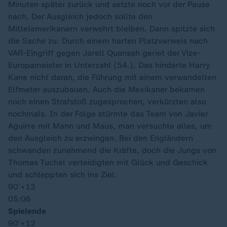
Minuten später zurück und setzte noch vor der Pause
nach. Der Ausgleich jedoch sollte den
Mittelamerikanern verwehrt bleiben. Dann spitzte sich
die Sache zu. Durch einem harten Platzverweis nach
VAR-Eingriff gegen Jarell Quansah geriet der Vize-
Europameister in Unterzahl (54.). Das hinderte Harry
Kane nicht daran, die Führung mit einem verwandelten
Elfmeter auszubauen. Auch die Mexikaner bekamen
noch einen Strafstoß zugesprochen, verkürzten also
nochmals. In der Folge stürmte das Team von Javier
Aguirre mit Mann und Maus, man versuchte alles, um
den Ausgleich zu erzwingen. Bei den Engländern
schwanden zunehmend die Kräfte, doch die Jungs von
Thomas Tuchel verteidigten mit Glück und Geschick
und schleppten sich ins Ziel.
90′
+13
05:06
Spielende
90′
+12