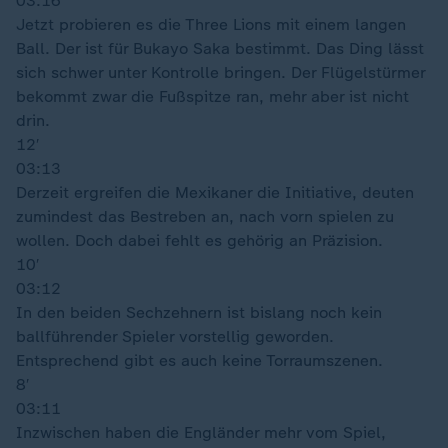
03:16
Jetzt probieren es die Three Lions mit einem langen
Ball. Der ist für Bukayo Saka bestimmt. Das Ding lässt
sich schwer unter Kontrolle bringen. Der Flügelstürmer
bekommt zwar die Fußspitze ran, mehr aber ist nicht
drin.
12′
03:13
Derzeit ergreifen die Mexikaner die Initiative, deuten
zumindest das Bestreben an, nach vorn spielen zu
wollen. Doch dabei fehlt es gehörig an Präzision.
10′
03:12
In den beiden Sechzehnern ist bislang noch kein
ballführender Spieler vorstellig geworden.
Entsprechend gibt es auch keine Torraumszenen.
8′
03:11
Inzwischen haben die Engländer mehr vom Spiel,