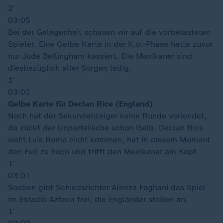
2′
03:05
Bei der Gelegenheit schauen wir auf die vorbelasteten
Spieler. Eine Gelbe Karte in der K.o.-Phase hatte zuvor
nur Jude Bellingham kassiert. Die Mexikaner sind
diesbezüglich aller Sorgen ledig.
1′
03:02
Gelbe Karte für Declan Rice (England)
Noch hat der Sekundenzeiger keine Runde vollendet,
da zückt der Unparteiische schon Gelb. Declan Rice
sieht Luis Romo nicht kommen, hat in diesem Moment
den Fuß zu hoch und trifft den Mexikaner am Kopf.
1′
03:01
Soeben gibt Schiedsrichter Alireza Faghani das Spiel
im Estadio Azteca frei, die Engländer stoßen an.
1′