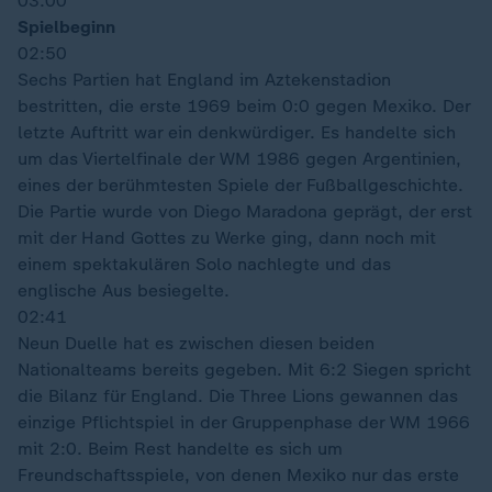
03:00
Spielbeginn
02:50
Sechs Partien hat England im Aztekenstadion
bestritten, die erste 1969 beim 0:0 gegen Mexiko. Der
letzte Auftritt war ein denkwürdiger. Es handelte sich
um das Viertelfinale der WM 1986 gegen Argentinien,
eines der berühmtesten Spiele der Fußballgeschichte.
Die Partie wurde von Diego Maradona geprägt, der erst
mit der Hand Gottes zu Werke ging, dann noch mit
einem spektakulären Solo nachlegte und das
englische Aus besiegelte.
02:41
Neun Duelle hat es zwischen diesen beiden
Nationalteams bereits gegeben. Mit 6:2 Siegen spricht
die Bilanz für England. Die Three Lions gewannen das
einzige Pflichtspiel in der Gruppenphase der WM 1966
mit 2:0. Beim Rest handelte es sich um
Freundschaftsspiele, von denen Mexiko nur das erste