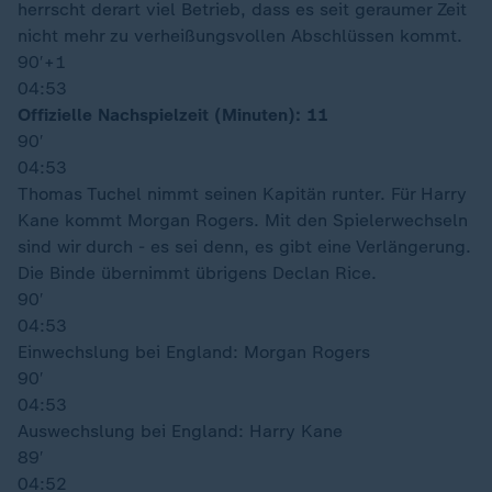
herrscht derart viel Betrieb, dass es seit geraumer Zeit
nicht mehr zu verheißungsvollen Abschlüssen kommt.
90′
+1
04:53
Offizielle Nachspielzeit (Minuten): 11
90′
04:53
Thomas Tuchel nimmt seinen Kapitän runter. Für Harry
Kane kommt Morgan Rogers. Mit den Spielerwechseln
sind wir durch - es sei denn, es gibt eine Verlängerung.
Die Binde übernimmt übrigens Declan Rice.
90′
04:53
Einwechslung bei England: Morgan Rogers
90′
04:53
Auswechslung bei England: Harry Kane
89′
04:52