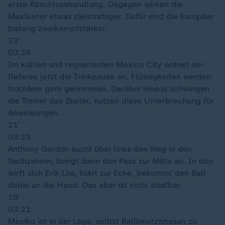
erste Abschlusshandlung. Dagegen wirken die
Mexikaner etwas zielstrebiger. Dafür sind die Europäer
bislang zweikampfstärker.
23′
03:24
Im kühlen und regnerischen Mexico City ordnet der
Referee jetzt die Trinkpause an. Flüssigkeiten werden
trotzdem gern genommen. Darüber hinaus schwingen
die Trainer das Zepter, nutzen diese Unterbrechung für
Anweisungen.
21′
03:23
Anthony Gordon sucht über links den Weg in den
Sechzehner, bringt dann den Pass zur Mitte an. In den
wirft sich Erik Lira, klärt zur Ecke, bekommt den Ball
dabei an die Hand. Das aber ist nicht strafbar.
18′
03:21
Mexiko ist in der Lage, selbst Ballbesitzphasen zu