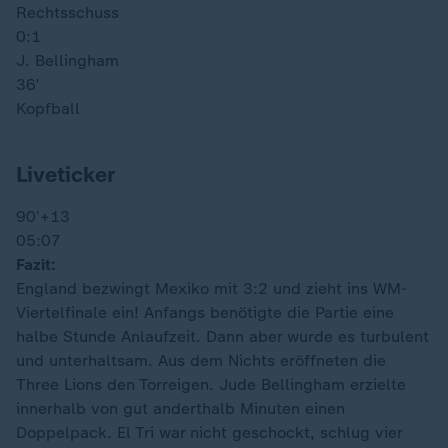
Rechtsschuss
0:1
J. Bellingham
36′
Kopfball
Liveticker
90′
+13
05:07
Fazit:
England bezwingt Mexiko mit 3:2 und zieht ins WM-
Viertelfinale ein! Anfangs benötigte die Partie eine
halbe Stunde Anlaufzeit. Dann aber wurde es turbulent
und unterhaltsam. Aus dem Nichts eröffneten die
Three Lions den Torreigen. Jude Bellingham erzielte
innerhalb von gut anderthalb Minuten einen
Doppelpack. El Tri war nicht geschockt, schlug vier