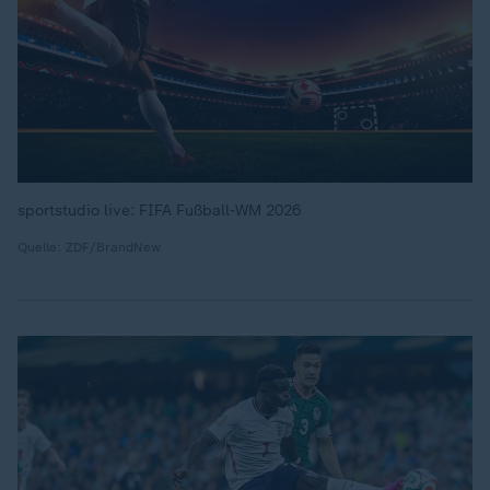
sportstudio live: FIFA Fußball-WM 2026
Quelle: ZDF/BrandNew