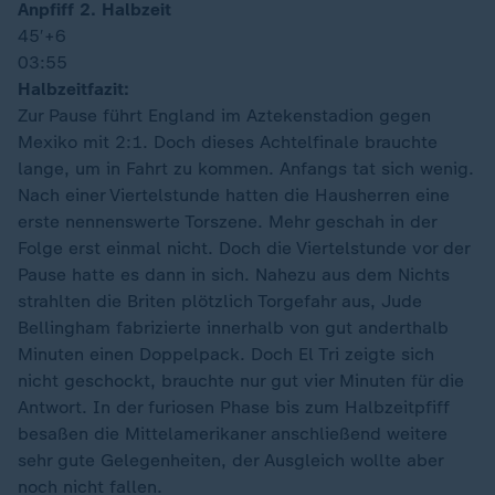
Anpfiff 2. Halbzeit
45′
+6
03:55
Halbzeitfazit:
Zur Pause führt England im Aztekenstadion gegen
Mexiko mit 2:1. Doch dieses Achtelfinale brauchte
lange, um in Fahrt zu kommen. Anfangs tat sich wenig.
Nach einer Viertelstunde hatten die Hausherren eine
erste nennenswerte Torszene. Mehr geschah in der
Folge erst einmal nicht. Doch die Viertelstunde vor der
Pause hatte es dann in sich. Nahezu aus dem Nichts
strahlten die Briten plötzlich Torgefahr aus, Jude
Bellingham fabrizierte innerhalb von gut anderthalb
Minuten einen Doppelpack. Doch El Tri zeigte sich
nicht geschockt, brauchte nur gut vier Minuten für die
Antwort. In der furiosen Phase bis zum Halbzeitpfiff
besaßen die Mittelamerikaner anschließend weitere
sehr gute Gelegenheiten, der Ausgleich wollte aber
noch nicht fallen.