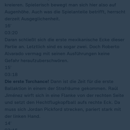
kreieren. Spielerisch bewegt man sich hier also auf
Augenhöhe. Auch was die Spielanteile betrifft, herrscht
derzeit Ausgeglichenheit.
16′
03:20
Daran schließt sich die erste mexikanische Ecke dieser
Partie an. Letztlich sind es sogar zwei. Doch Roberto
Alvarado vermag mit seinen Ausführungen keine
Gefahr heraufzuberschwören.
15′
03:18
Die erste Torchance!
Dann ist die Zeit für die erste
Ballaktion in einem der Strafräume gekommen. Raúl
Jiménez wirft sich in eine Flanke von der rechten Seite
und setzt den Hechtflugkopfball aufs rechte Eck. Da
muss sich Jordan Pickford strecken, pariert stark mit
der linken Hand.
14′