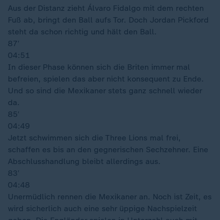
Aus der Distanz zieht Álvaro Fidalgo mit dem rechten
Fuß ab, bringt den Ball aufs Tor. Doch Jordan Pickford
steht da schon richtig und hält den Ball.
87′
04:51
In dieser Phase können sich die Briten immer mal
befreien, spielen das aber nicht konsequent zu Ende.
Und so sind die Mexikaner stets ganz schnell wieder
da.
85′
04:49
Jetzt schwimmen sich die Three Lions mal frei,
schaffen es bis an den gegnerischen Sechzehner. Eine
Abschlusshandlung bleibt allerdings aus.
83′
04:48
Unermüdlich rennen die Mexikaner an. Noch ist Zeit, es
wird sicherlich auch eine sehr üppige Nachspielzeit