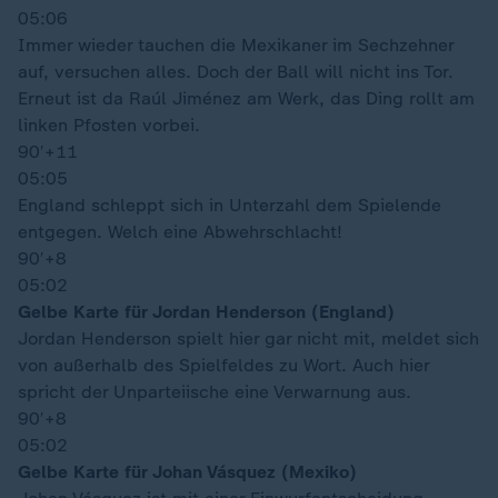
05:06
Immer wieder tauchen die Mexikaner im Sechzehner
auf, versuchen alles. Doch der Ball will nicht ins Tor.
Erneut ist da Raúl Jiménez am Werk, das Ding rollt am
linken Pfosten vorbei.
90′
+11
05:05
England schleppt sich in Unterzahl dem Spielende
entgegen. Welch eine Abwehrschlacht!
90′
+8
05:02
Gelbe Karte für Jordan Henderson (England)
Jordan Henderson spielt hier gar nicht mit, meldet sich
von außerhalb des Spielfeldes zu Wort. Auch hier
spricht der Unparteiische eine Verwarnung aus.
90′
+8
05:02
Gelbe Karte für Johan Vásquez (Mexiko)