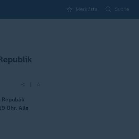
Merkliste
Suche
Republik
|
 Republik
9 Uhr. Alle