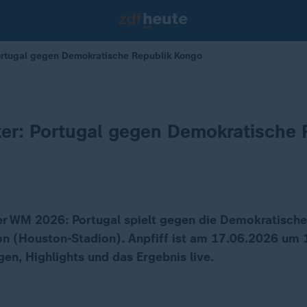
ortugal gegen Demokratische Republik Kongo
ker: Portugal gegen Demokratische 
r WM 2026: Portugal spielt gegen die Demokratische
n (Houston-Stadion). Anpfiff ist am 17.06.2026 um 1
gen, Highlights und das Ergebnis live.