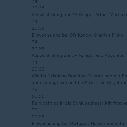
74′
20:38
Auswechslung bei DR Kongo: Arthur Masuak
74′
20:38
Einwechslung bei DR Kongo: Charles Pickel
74′
20:38
Auswechslung bei DR Kongo: Edo Kayembe
74′
20:38
Wieder Cristiano Ronaldo! Wieder bedient Fr
aber zu ungenau und befördert die Kugel rec
72′
20:36
Rein geht es in die Schlussphase! Mit frisc
72′
20:36
Einwechslung bei Portugal: Nélson Semedo