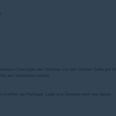
u
ancisco Conceição den Stürmer von der rechten Seite per P
hts am Torpfosten vorbei.
hen Kräften bei Portugal. Leão und Semedo sind neu dabei.