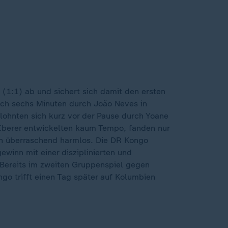
 (1:1) ab und sichert sich damit den ersten
ach sechs Minuten durch João Neves in
elohnten sich kurz vor der Pause durch Yoane
 Iberer entwickelten kaum Tempo, fanden nur
ken überraschend harmlos. Die DR Kongo
ewinn mit einer disziplinierten und
 Bereits im zweiten Gruppenspiel gegen
o trifft einen Tag später auf Kolumbien