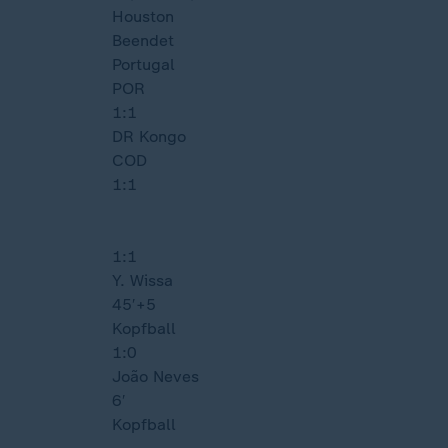
Houston
Beendet
Portugal
POR
1:1
DR Kongo
COD
1:1
1:1
Y. Wissa
45′
+5
Kopfball
1:0
João Neves
6′
Kopfball