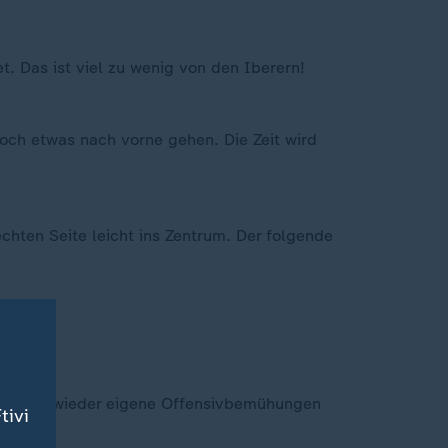
. Das ist viel zu wenig von den Iberern!
noch etwas nach vorne gehen. Die Zeit wird
echten Seite leicht ins Zentrum. Der folgende
uch immer wieder eigene Offensivbemühungen
tivi