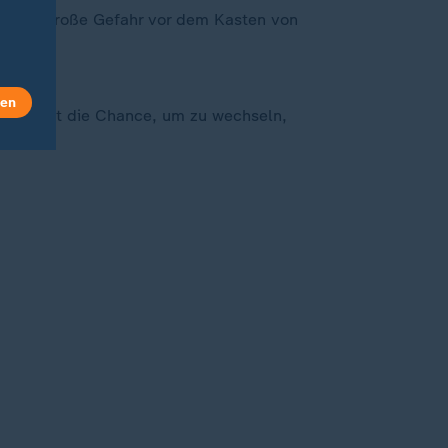
gen für große Gefahr vor dem Kasten von
len
d nutzt die Chance, um zu wechseln,