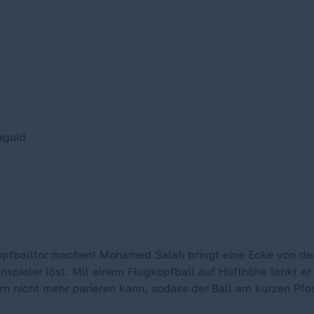
aguid
pfballtor machen! Mohamed Salah bringt eine Ecke von der 
spieler löst. Mit einem Flugkopfball auf Hüfthöhe lenkt er
n nicht mehr parieren kann, sodass der Ball am kurzen Pfos