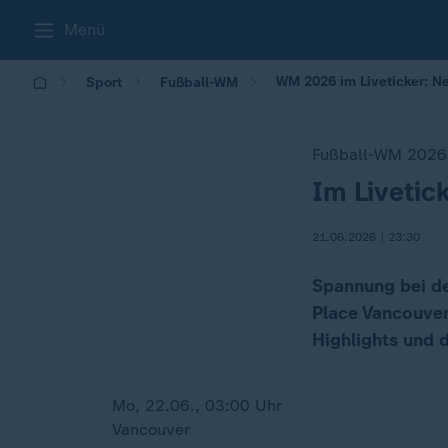
Menü
WM 2026 im Liveticker: 
Sport
Fußball-WM
Fußball-WM 2026
Im Livetic
:
21.06.2026 | 23:30
Spannung bei d
Place Vancouver)
Highlights und d
Mo, 22.06., 03:00 Uhr
Vancouver