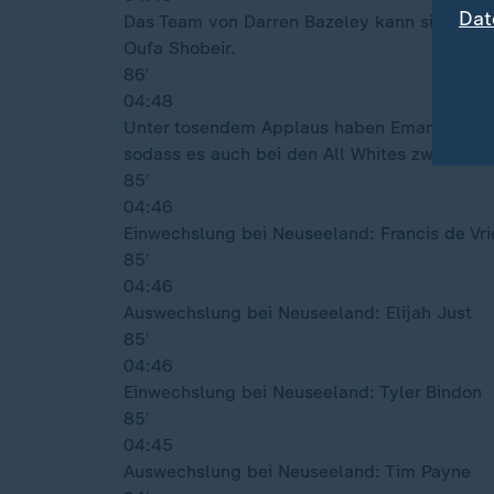
Dat
Das Team von Darren Bazeley kann sich vorn
Oufa Shobeir.
86′
04:48
Unter tosendem Applaus haben Emam Ashour
sodass es auch bei den All Whites zwei neue
85′
04:46
Einwechslung bei Neuseeland: Francis de Vri
85′
04:46
Auswechslung bei Neuseeland: Elijah Just
85′
04:46
Einwechslung bei Neuseeland: Tyler Bindon
85′
04:45
Auswechslung bei Neuseeland: Tim Payne