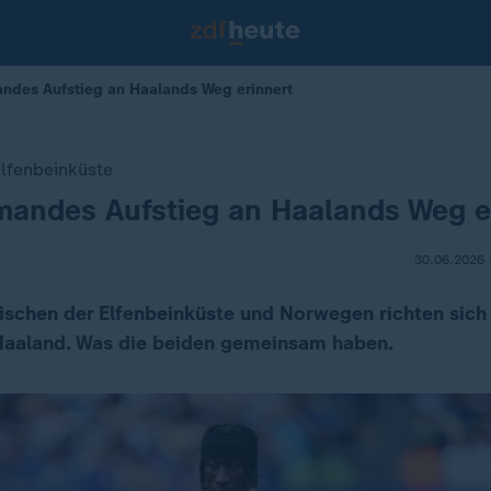
ndes Aufstieg an Haalands Weg erinnert
Elfenbeinküste
mandes Aufstieg an Haalands Weg e
30.06.2026 
wischen der Elfenbeinküste und Norwegen richten sich 
aaland. Was die beiden gemeinsam haben.