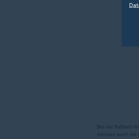
Dat
Bei der Fußball-W
stecken auch die