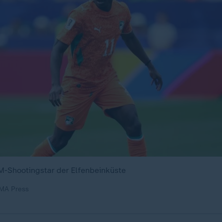
-Shootingstar der Elfenbeinküste
MA Press