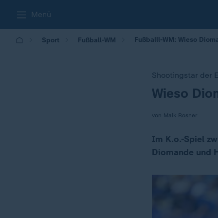
Menü
Fußballl-WM: Wieso Dioma
Sport
Fußball-WM
Shootingstar der 
Wieso Dio
:
von Maik Rosner
Im K.o.-Spiel z
Diomande und H