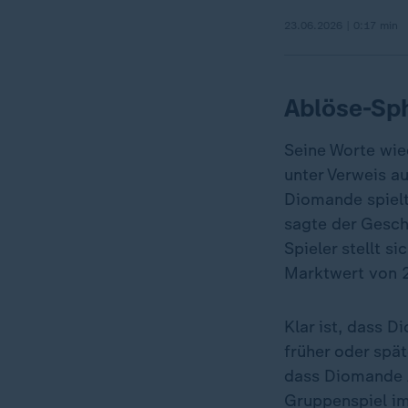
23.06.2026 | 0:17 min
Ablöse-Sp
Seine Worte wie
unter Verweis au
Diomande spielt
sagte der Geschä
Spieler stellt s
Marktwert von 2
Klar ist, dass D
früher oder spät
dass Diomande 
Gruppenspiel im