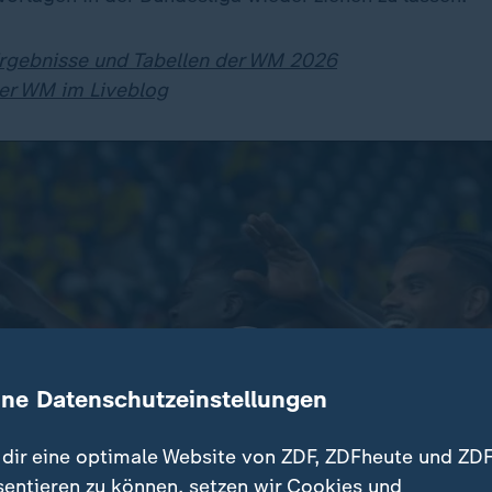
Ergebnisse und Tabellen der WM 2026
er WM im Liveblog
ine Datenschutzeinstellungen
dir eine optimale Website von ZDF, ZDFheute und ZDF
sentieren zu können, setzen wir Cookies und