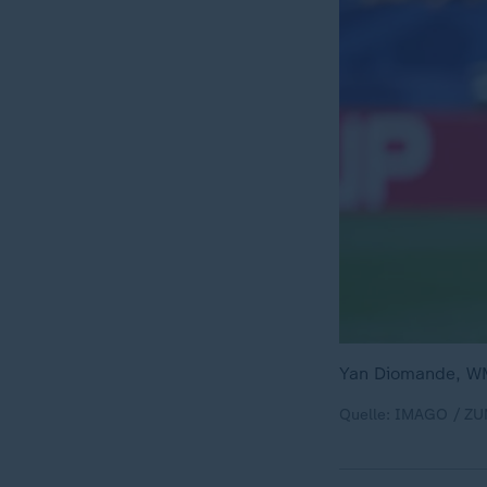
Yan Diomande, WM
Quelle: IMAGO / ZU