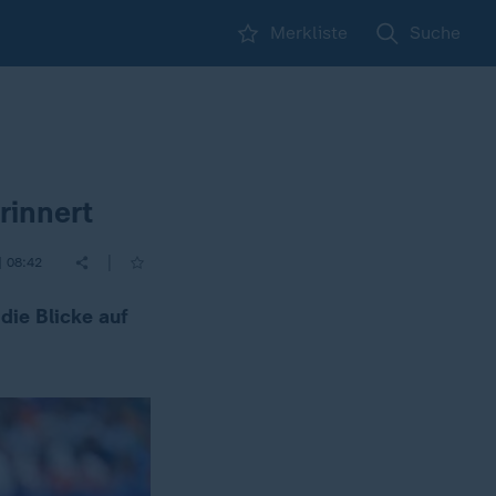
Merkliste
Suche
rinnert
|
| 08:42
die Blicke auf