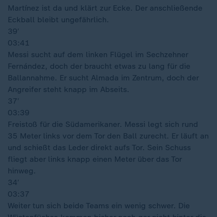
Martínez ist da und klärt zur Ecke. Der anschließende
Eckball bleibt ungefährlich.
39′
03:41
Messi sucht auf dem linken Flügel im Sechzehner
Fernández, doch der braucht etwas zu lang für die
Ballannahme. Er sucht Almada im Zentrum, doch der
Angreifer steht knapp im Abseits.
37′
03:39
Freistoß für die Südamerikaner. Messi legt sich rund
35 Meter links vor dem Tor den Ball zurecht. Er läuft an
und schießt das Leder direkt aufs Tor. Sein Schuss
fliegt aber links knapp einen Meter über das Tor
hinweg.
34′
03:37
Weiter tun sich beide Teams ein wenig schwer. Die