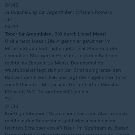
04:43
Auswechslung bei Argentinien: Cristian Romero
76′
04:39
Tooor für Argentinien, 3:0 durch Lionel Messi
Und erneut Messi! Die Argentinier gewinnen im
Mittelfeld den Ball, haben jetzt viel Platz und der
ehemalige Stuttgarter González legt den Ball von
rechts ins Zentrum zu Messi. Der ehemalige
Weltfußballer legt sich an der Strafraumgrenze den
Ball auf den linken Fuß und jagt die Kugel unten links
zum 3:0 ins Tor. Mit diesem Treffer holt er Miroslav
Klose als WM-Rekordtorschützen ein.
74′
04:38
Knifflige Situation! Nach einem Pass von Alvarez nach
rechts in den Sechzehner geht Messi nach einem
leichten Schubser von Aït Nouri im Strafraum zu Boden.