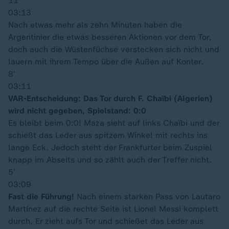
11′
03:13
Nach etwas mehr als zehn Minuten haben die
Argentinier die etwas besseren Aktionen vor dem Tor,
doch auch die Wüstenfüchse verstecken sich nicht und
lauern mit ihrem Tempo über die Außen auf Konter.
8′
03:11
VAR-Entscheidung: Das Tor durch F. Chaïbi (Algerien)
wird nicht gegeben, Spielstand: 0:0
Es bleibt beim 0:0! Maza sieht auf links Chaïbi und der
schießt das Leder aus spitzem Winkel mit rechts ins
lange Eck. Jedoch steht der Frankfurter beim Zuspiel
knapp im Abseits und so zählt auch der Treffer nicht.
5′
03:09
Fast die Führung!
Nach einem starken Pass von Lautaro
Martínez auf die rechte Seite ist Lionel Messi komplett
durch. Er zieht aufs Tor und schießet das Leder aus