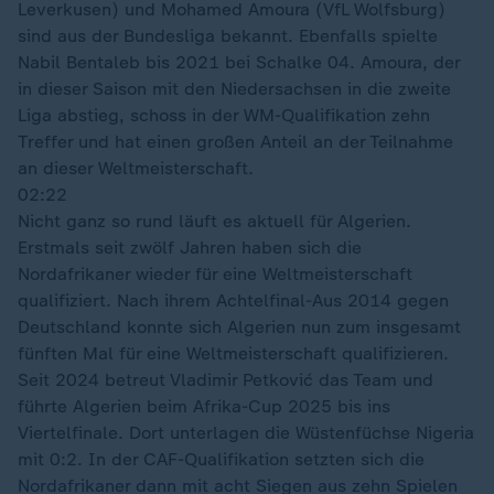
Leverkusen) und Mohamed Amoura (VfL Wolfsburg)
sind aus der Bundesliga bekannt. Ebenfalls spielte
Nabil Bentaleb bis 2021 bei Schalke 04. Amoura, der
in dieser Saison mit den Niedersachsen in die zweite
Liga abstieg, schoss in der WM-Qualifikation zehn
Treffer und hat einen großen Anteil an der Teilnahme
an dieser Weltmeisterschaft.
02:22
Nicht ganz so rund läuft es aktuell für Algerien.
Erstmals seit zwölf Jahren haben sich die
Nordafrikaner wieder für eine Weltmeisterschaft
qualifiziert. Nach ihrem Achtelfinal-Aus 2014 gegen
Deutschland konnte sich Algerien nun zum insgesamt
fünften Mal für eine Weltmeisterschaft qualifizieren.
Seit 2024 betreut Vladimir Petković das Team und
führte Algerien beim Afrika-Cup 2025 bis ins
Viertelfinale. Dort unterlagen die Wüstenfüchse Nigeria
mit 0:2. In der CAF-Qualifikation setzten sich die
Nordafrikaner dann mit acht Siegen aus zehn Spielen