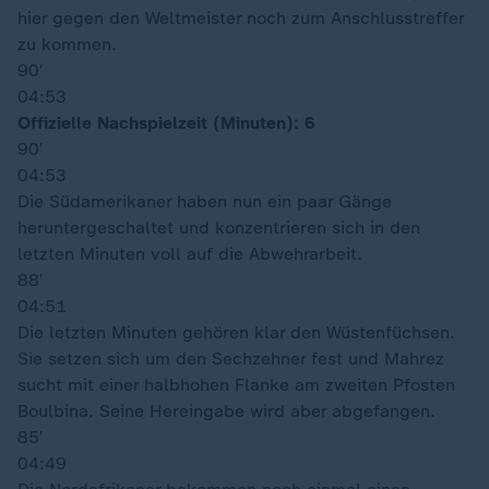
hier gegen den Weltmeister noch zum Anschlusstreffer
zu kommen.
90′
04:53
Offizielle Nachspielzeit (Minuten): 6
90′
04:53
Die Südamerikaner haben nun ein paar Gänge
heruntergeschaltet und konzentrieren sich in den
letzten Minuten voll auf die Abwehrarbeit.
88′
04:51
Die letzten Minuten gehören klar den Wüstenfüchsen.
Sie setzen sich um den Sechzehner fest und Mahrez
sucht mit einer halbhohen Flanke am zweiten Pfosten
Boulbina. Seine Hereingabe wird aber abgefangen.
85′
04:49