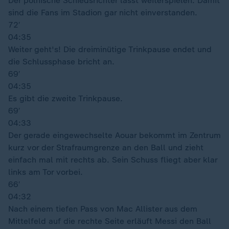
Der polnische Schiedsrichter lässt weiterspielen. Damit
sind die Fans im Stadion gar nicht einverstanden.
72′
04:35
Weiter geht's! Die dreiminütige Trinkpause endet und
die Schlussphase bricht an.
69′
04:35
Es gibt die zweite Trinkpause.
69′
04:33
Der gerade eingewechselte Aouar bekommt im Zentrum
kurz vor der Strafraumgrenze an den Ball und zieht
einfach mal mit rechts ab. Sein Schuss fliegt aber klar
links am Tor vorbei.
66′
04:32
Nach einem tiefen Pass von Mac Allister aus dem
Mittelfeld auf die rechte Seite erläuft Messi den Ball