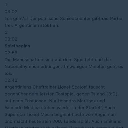
1′
03:02
Los geht's! Der polnische Schiedsrichter gibt die Partie
frei. Argentinien stößt an.
1′
03:02
Spielbeginn
02:56
Die Mannschaften sind auf dem Spielfeld und die
Nationalhymnen erklingen. In wenigen Minuten geht es
los.
02:42
Argentiniens Cheftrainer Lionel Scaloni tauscht
gegenüber dem letzten Testspiel gegen Island (3:0)
auf neun Positionen. Nur Lisandro Martínez und
Facundo Medina stehen wieder in der Startelf. Auch
Superstar Lionel Messi beginnt heute von Beginn an
und macht heute sein 200. Länderspiel. Auch Emiliano