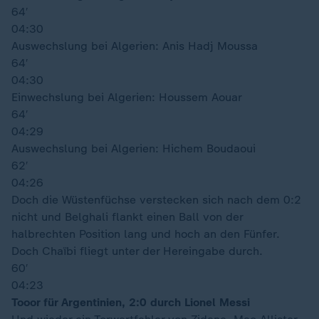
64′
04:30
Auswechslung bei Algerien: Anis Hadj Moussa
64′
04:30
Einwechslung bei Algerien: Houssem Aouar
64′
04:29
Auswechslung bei Algerien: Hichem Boudaoui
62′
04:26
Doch die Wüstenfüchse verstecken sich nach dem 0:2
nicht und Belghali flankt einen Ball von der
halbrechten Position lang und hoch an den Fünfer.
Doch Chaïbi fliegt unter der Hereingabe durch.
60′
04:23
Tooor für Argentinien, 2:0 durch Lionel Messi