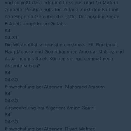
und schießt das Leder mit links aus rund 16 Metern
zentraler Position aufs Tor. Zidane lenkt den Ball mit
den Fingerspitzen über die Latte. Der anschließende
Eckball bringt keine Gefahr.
64′
04:31
Die Wüstenfüchse tauschen erstmals. Für Boudaoui,
Hadj Moussa und Gouiri kommen Amoura, Mahrez und
Aouar neu ins Spiel. Können sie noch einmal neue
Akzente setzen?
64′
04:30
Einwechslung bei Algerien: Mohamed Amoura
64′
04:30
Auswechslung bei Algerien: Amine Gouiri
64′
04:30
Einwechslung bei Algerien: Riyad Mahrez