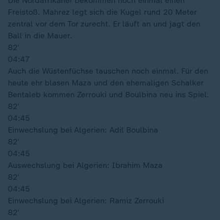
Die Nordafrikaner bekommen noch einmal einen
Freistoß. Mahrez legt sich die Kugel rund 20 Meter
zentral vor dem Tor zurecht. Er läuft an und jagt den
Ball in die Mauer.
82′
04:47
Auch die Wüstenfüchse tauschen noch einmal. Für den
heute ehr blasen Maza und den ehemaligen Schalker
Bentaleb kommen Zerrouki und Boulbina neu ins Spiel.
82′
04:45
Einwechslung bei Algerien: Adil Boulbina
82′
04:45
Auswechslung bei Algerien: Ibrahim Maza
82′
04:45
Einwechslung bei Algerien: Ramiz Zerrouki
82′