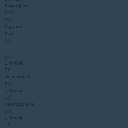
Argentinien
ARG
3:0
Algerien
ALG
1:0
3:0
L. Messi
76′
Linksschuss
2:0
L. Messi
60′
Rechtsschuss
1:0
L. Messi
17′