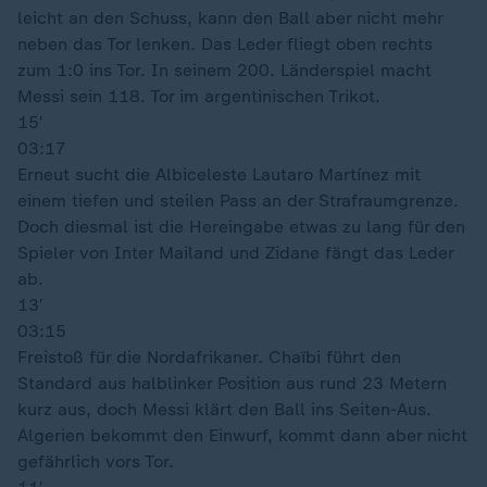
leicht an den Schuss, kann den Ball aber nicht mehr
neben das Tor lenken. Das Leder fliegt oben rechts
zum 1:0 ins Tor. In seinem 200. Länderspiel macht
Messi sein 118. Tor im argentinischen Trikot.
15′
03:17
Erneut sucht die Albiceleste Lautaro Martínez mit
einem tiefen und steilen Pass an der Strafraumgrenze.
Doch diesmal ist die Hereingabe etwas zu lang für den
Spieler von Inter Mailand und Zidane fängt das Leder
ab.
13′
03:15
Freistoß für die Nordafrikaner. Chaïbi führt den
Standard aus halblinker Position aus rund 23 Metern
kurz aus, doch Messi klärt den Ball ins Seiten-Aus.
Algerien bekommt den Einwurf, kommt dann aber nicht
gefährlich vors Tor.