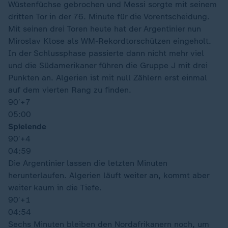
Wüstenfüchse gebrochen und Messi sorgte mit seinem
dritten Tor in der 76. Minute für die Vorentscheidung.
Mit seinen drei Toren heute hat der Argentinier nun
Miroslav Klose als WM-Rekordtorschützen eingeholt.
In der Schlussphase passierte dann nicht mehr viel
und die Südamerikaner führen die Gruppe J mit drei
Punkten an. Algerien ist mit null Zählern erst einmal
auf dem vierten Rang zu finden.
90′
+7
05:00
Spielende
90′
+4
04:59
Die Argentinier lassen die letzten Minuten
herunterlaufen. Algerien läuft weiter an, kommt aber
weiter kaum in die Tiefe.
90′
+1
04:54
Sechs Minuten bleiben den Nordafrikanern noch, um