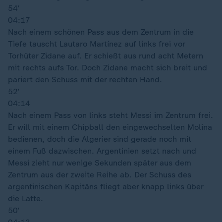
54′
04:17
Nach einem schönen Pass aus dem Zentrum in die
Tiefe tauscht Lautaro Martínez auf links frei vor
Torhüter Zidane auf. Er schießt aus rund acht Metern
mit rechts aufs Tor. Doch Zidane macht sich breit und
pariert den Schuss mit der rechten Hand.
52′
04:14
Nach einem Pass von links steht Messi im Zentrum frei.
Er will mit einem Chipball den eingewechselten Molina
bedienen, doch die Algerier sind gerade noch mit
einem Fuß dazwischen. Argentinien setzt nach und
Messi zieht nur wenige Sekunden später aus dem
Zentrum aus der zweite Reihe ab. Der Schuss des
argentinischen Kapitäns fliegt aber knapp links über
die Latte.
50′