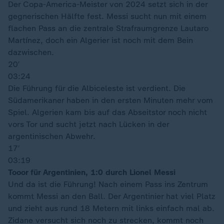
Der Copa-America-Meister von 2024 setzt sich in der
gegnerischen Hälfte fest. Messi sucht nun mit einem
flachen Pass an die zentrale Strafraumgrenze Lautaro
Martínez, doch ein Algerier ist noch mit dem Bein
dazwischen.
20′
03:24
Die Führung für die Albiceleste ist verdient. Die
Südamerikaner haben in den ersten Minuten mehr vom
Spiel. Algerien kam bis auf das Abseitstor noch nicht
vors Tor und sucht jetzt nach Lücken in der
argentinischen Abwehr.
17′
03:19
Tooor für Argentinien, 1:0 durch Lionel Messi
Und da ist die Führung! Nach einem Pass ins Zentrum
kommt Messi an den Ball. Der Argentinier hat viel Platz
und zieht aus rund 18 Metern mit links einfach mal ab.
Zidane versucht sich noch zu strecken, kommt noch