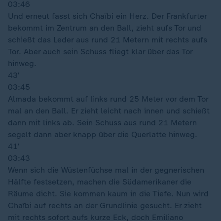
03:46
Und erneut fasst sich Chaïbi ein Herz. Der Frankfurter
bekommt im Zentrum an den Ball, zieht aufs Tor und
schießt das Leder aus rund 21 Metern mit rechts aufs
Tor. Aber auch sein Schuss fliegt klar über das Tor
hinweg.
43′
03:45
Almada bekommt auf links rund 25 Meter vor dem Tor
mal an den Ball. Er zieht leicht nach innen und schießt
dann mit links ab. Sein Schuss aus rund 21 Metern
segelt dann aber knapp über die Querlatte hinweg.
41′
03:43
Wenn sich die Wüstenfüchse mal in der gegnerischen
Hälfte festsetzen, machen die Südamerikaner die
Räume dicht. Sie kommen kaum in die Tiefe. Nun wird
Chaïbi auf rechts an der Grundlinie gesucht. Er zieht
mit rechts sofort aufs kurze Eck, doch Emiliano