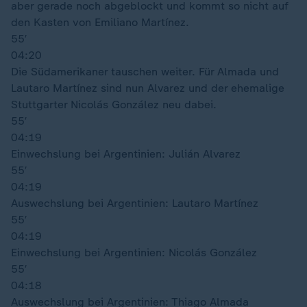
aber gerade noch abgeblockt und kommt so nicht auf
den Kasten von Emiliano Martínez.
55′
04:20
Die Südamerikaner tauschen weiter. Für Almada und
Lautaro Martínez sind nun Alvarez und der ehemalige
Stuttgarter Nicolás González neu dabei.
55′
04:19
Einwechslung bei Argentinien: Julián Alvarez
55′
04:19
Auswechslung bei Argentinien: Lautaro Martínez
55′
04:19
Einwechslung bei Argentinien: Nicolás González
55′
04:18
Auswechslung bei Argentinien: Thiago Almada