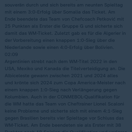
souverän durch und sich bereits am neunten Spieltag
mit einem 3:0-Erfolg über Somalia das Ticket. Am
Ende beendete das Team von Chefcoach Petković mit
25 Punkten als Erster die Gruppe G und sicherte sich
damit das WM-Ticket. Zuletzt gab es für die Algerier in
der Vorbereitung einen knappen 1:0-Sieg über die
Niederlande sowie einen 4:0-Erfolg über Bolivien.
02:09
Argentinien strebt nach dem WM-Titel 2022 in den
USA, Mexiko und Kanada die Titelverteidigung an. Die
Albiceleste gewann zwischen 2021 und 2024 alles
und krönte sich 2024 zum Copa America-Meister nach
einem knappen 1:0-Sieg nach Verlängerung gegen
Kolumbien. Auch in der CONMEBOL-Qualifikation für
die WM hatte das Team von Cheftrainer Lionel Scaloni
keine Probleme und sicherte sich mit einem 4:1-Sieg
gegen Brasilien bereits vier Spieltage vor Schluss das
WM-Ticket. Am Ende beendeten sie als Erster mit 38