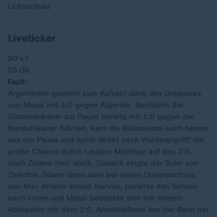
Linksschuss
Liveticker
90′
+7
05:08
Fazit:
Argentinien gewinnt zum Auftakt dank des Dreipacks
von Messi mit 3:0 gegen Algerien. Nachdem die
Südamerikaner zur Pause bereits mit 1:0 gegen die
Nordafrikaner führten, kam die Albiceleste auch besser
aus der Pause und hatte direkt nach Wiederanpfiff die
große Chance durch Lautaro Martínez auf das 2:0,
doch Zidane hielt stark. Danach zeigte der Sohn von
Zinédine Zidane dann aber bei einem Distanzschuss
von Mac Allister erneut Nerven, parierte den Schuss
nach vorne und Messi bedankte sich mit seinem
Abstauber mit dem 2:0. Anschließend war der Bann der