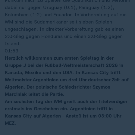
Punkten nach 18 Spielen die Qualifikation und verloren
dabei nur gegen Uruguay (0:1), Paraguay (1:2),
Kolumbien (1:2) und Ecuador. In Vorbereitung auf die
WM sind die Südamerikaner seit sieben Spielen
ungeschlagen. In direkter Vorbereitung gab es einen
2:0-Sieg gegen Honduras und einen 3:0-Sieg gegen
Island.
01:53
Herzlich willkommen zum ersten Spieltag in der
Gruppe J bei der Fußball-Weltmeisterschaft 2026 in
Kanada, Mexiko und den USA. In Kansas City trifft
Weltmeister Argentinien um drei Uhr deutscher Zeit auf
Algerien. Der polnische Schiedsrichter Szymon
Marciniak leitet die Partie.
Am sechsten Tag der WM greift auch der Titelverdiger
erstmals ins Geschehen ein. Argentinien trifft in
Kansas City auf Algerien - Anstoß ist um 03:00 Uhr
MEZ.