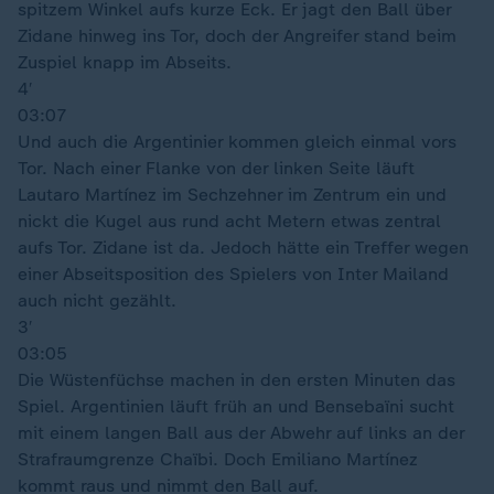
spitzem Winkel aufs kurze Eck. Er jagt den Ball über
Zidane hinweg ins Tor, doch der Angreifer stand beim
Zuspiel knapp im Abseits.
4′
03:07
Und auch die Argentinier kommen gleich einmal vors
Tor. Nach einer Flanke von der linken Seite läuft
Lautaro Martínez im Sechzehner im Zentrum ein und
nickt die Kugel aus rund acht Metern etwas zentral
aufs Tor. Zidane ist da. Jedoch hätte ein Treffer wegen
einer Abseitsposition des Spielers von Inter Mailand
auch nicht gezählt.
3′
03:05
Die Wüstenfüchse machen in den ersten Minuten das
Spiel. Argentinien läuft früh an und Bensebaïni sucht
mit einem langen Ball aus der Abwehr auf links an der
Strafraumgrenze Chaïbi. Doch Emiliano Martínez
kommt raus und nimmt den Ball auf.