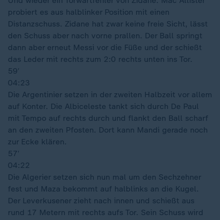
Und wieder ein Torwartfehler von Zidane. Mac Allister
probiert es aus halblinker Position mit einen
Distanzschuss. Zidane hat zwar keine freie Sicht, lässt
den Schuss aber nach vorne prallen. Der Ball springt
dann aber erneut Messi vor die Füße und der schießt
das Leder mit rechts zum 2:0 rechts unten ins Tor.
59′
04:23
Die Argentinier setzen in der zweiten Halbzeit vor allem
auf Konter. Die Albiceleste tankt sich durch De Paul
mit Tempo auf rechts durch und flankt den Ball scharf
an den zweiten Pfosten. Dort kann Mandi gerade noch
zur Ecke klären.
57′
04:22
Die Algerier setzen sich nun mal um den Sechzehner
fest und Maza bekommt auf halblinks an die Kugel.
Der Leverkusener zieht nach innen und schießt aus
rund 17 Metern mit rechts aufs Tor. Sein Schuss wird