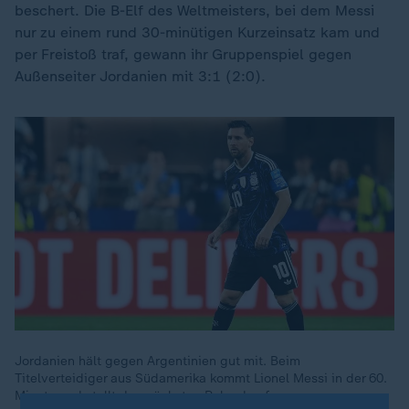
beschert. Die B-Elf des Weltmeisters, bei dem Messi
nur zu einem rund 30-minütigen Kurzeinsatz kam und
per Freistoß traf, gewann ihr Gruppenspiel gegen
Außenseiter Jordanien mit 3:1 (2:0).
Jordanien hält gegen Argentinien gut mit. Beim
Titelverteidiger aus Südamerika kommt Lionel Messi in der 60.
Minute und stellt den nächsten Rekord auf.