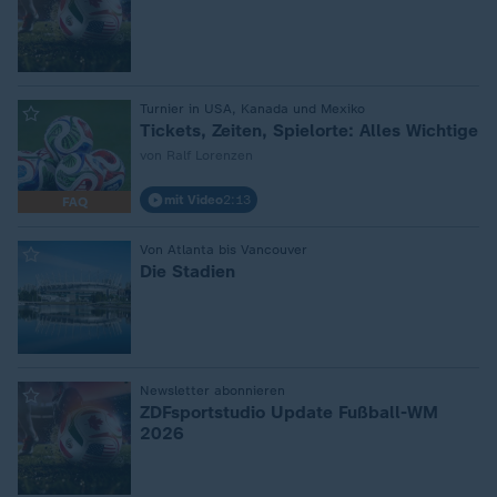
:
Turnier in USA, Kanada und Mexiko
Tickets, Zeiten, Spielorte: Alles Wichtige
von Ralf Lorenzen
mit Video
2:13
FAQ
:
Von Atlanta bis Vancouver
Die Stadien
:
Newsletter abonnieren
ZDFsportstudio Update Fußball-WM
2026