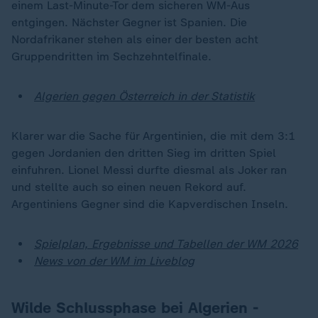
einem Last-Minute-Tor dem sicheren WM-Aus
entgingen. Nächster Gegner ist Spanien. Die
Nordafrikaner stehen als einer der besten acht
Gruppendritten im Sechzehntelfinale.
Algerien gegen Österreich in der Statistik
Klarer war die Sache für Argentinien, die mit dem 3:1
gegen Jordanien den dritten Sieg im dritten Spiel
einfuhren. Lionel Messi durfte diesmal als Joker ran
und stellte auch so einen neuen Rekord auf.
Argentiniens Gegner sind die Kapverdischen Inseln.
Spielplan, Ergebnisse und Tabellen der WM 2026
News von der WM im Liveblog
Wilde Schlussphase bei Algerien -