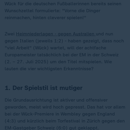
Wück für die deutschen Fußballerinnen bereits seinen
Wunschzettel formulierte: "Vorne die Dinger
reinmachen, hinten cleverer spielen!"
Zwei
Heimniederlagen - gegen Australien
und nun
gegen Italien (jeweils 1:2) - haben gezeigt, dass noch
"viel Arbeit" (Wück) wartet, will der achtfache
Europameister tatsächlich bei der EM in der Schweiz
(2. – 27. Juli 2025) um den Titel mitspielen. Wie
lauten die vier wichtigsten Erkenntnisse?
1. Der Spielstil ist mutiger
Die Grundausrichtung ist aktiver und offensiver
geworden, meist wird hoch gepresst. Das hat vor allem
bei der Wück-Premiere in Wembley gegen England
(4:3) und kürzlich beim Torfestival in Zürich gegen den
EM-Gastgeber Schweiz (6:0) gut geklappt.