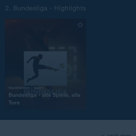
2. Bundesliga - Highlights
:
Nachrichten | Sport
Bundesliga - alle Spiele, alle
Tore
nach oben