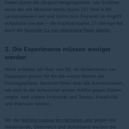
Faden durch die jüngere Vergangenheit. Lea Schüller
weist die mit Abstand beste Quote (47 Tore in 69
Länderspielen) auf und sollte zum Fixpunkt im Angriff
aufgebaut werden – die kopfballstarke 27-Jährige hat
auch die
Nummer 11 von Alexandra Popp geerbt.
2. Die Experimente müssen weniger
werden
Wück schwebt ein Pool von 30, 40 Spielerinnen vor.
Deswegen galten für ihn die ersten Partien als
Findungsphase. Darunter litten aber die Automatismen,
wie sich in der schwachen ersten Hälfte gegen Italien
zeigte, weil zudem Intensität und Tempo, Kreativität
und Präzision fehlten.
Mit der
Nations League im nächsten Jahr
gegen die
Niederlande, Österreich und Schottland werden die